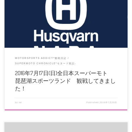
全国各地で開催されたレースの戦況やリザルト報告を見てたら、全部観戦に
行きたかった先週の […]
MOTORSPORTS ADDICT*観戦日記
SUPERMOTO CHRONICLE*モタード戦記-
2016年7月17日(日)全日本スーパーモト
琵琶湖スポーツランド 観戦してきまし
た！
by
rei
Published
2016年7月20日