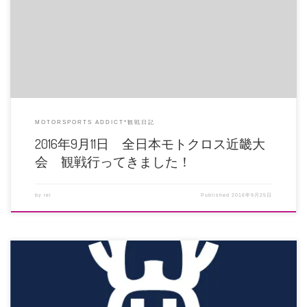
当投稿はデカール屋的お気に入りのツイートを残しておく回です(笑) 全日本
モトクロス選手 […]
MOTORSPORTS ADDICT*観戦日記
2016年9月11日 全日本モトクロス近畿大
会 観戦行ってきました！
by
rei
Published
2016年9月25日