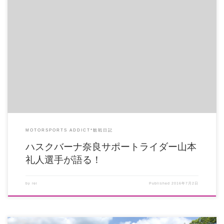
コメントまとめと、少し加筆しました！ ■ハスクバーナ TE250 リンクがついて
いるのと、サブフレー […]
MOTORSPORTS ADDICT*観戦日記
ハスクバーナ奈良サポートライダー山本
礼人選手が語る！
by
rei
Published
2016年7月2日