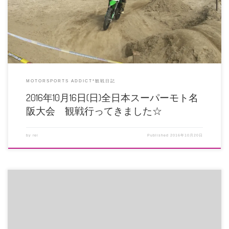
は苦しいことが何もない・・・ […]
MOTORSPORTS ADDICT*観戦日記
2016年10月16日(日)全日本スーパーモト名
阪大会 観戦行ってきました☆
by
rei
Published
2016年10月20日