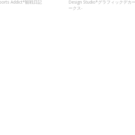
ports Addict*観戦日記
Design Studio*グラフィックデ
ークス-