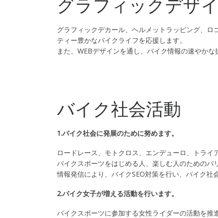
グラフィックデザ
グラフィックデカール、ヘルメットラッピング、ロ
ティー豊かなバイクライフを応援します。
また、WEBデザインを通し、バイク情報の速やかな
バイク社会活動
1.バイク社会に発展のために努めます。
ロードレース、モトクロス、エンデューロ、トライ
バイクスポーツをはじめる人、楽しむ人のためのバ
情報発信により、バイクSEO対策を行い、バイク社
2.バイク女子が増える活動を行います。
バイクスポーツに参加する女性ライダーの活動を推