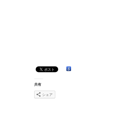
共有
シェア