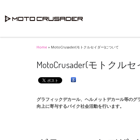
Skip to content
Home
»
MotoCrusader(モトクルセイダー)について
MotoCrusader(モト
グラフィックデカール、ヘルメットデカール等のグ
向上に寄与するバイク社会活動を行います。