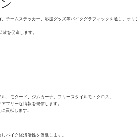
イン
ゴ、チームステッカー、応援グッズ等バイクグラフィックを通し、オリ
拡散を促進します。
アル、モタード、ジムカーナ、フリースタイルモトクロス。
リアフリーな情報を発信します。
会に貢献します。
進しバイク経済活性を促進します。