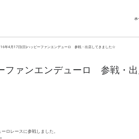
ホ
016年4月17日(日)ハッピーファンエンデューロ 参戦・出店してきました☆
ハッピーファンエンデューロ 参戦・
ューロレースに参戦しました。
ー。