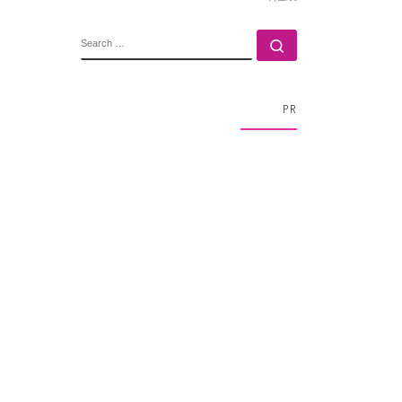
SEARCH
Search …
PR