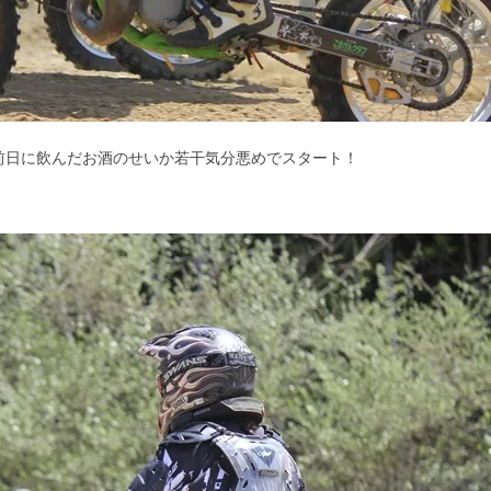
前日に飲んだお酒のせいか若干気分悪めでスタート！