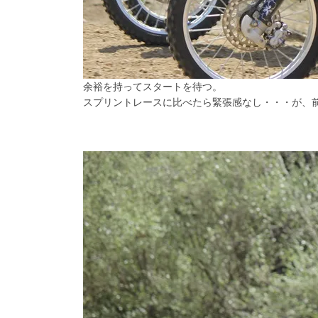
余裕を持ってスタートを待つ。
スプリントレースに比べたら緊張感なし・・・が、