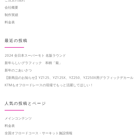
会社概要
制作実績
料金表
最近の投稿
2024 全日本スーパーモト 名阪ラウンド
新年らしいグラフィック 和柄「菊」
新年のごあいさつ
【新商品のお知らせ】YZ125、YZ125X、YZ250、YZ250X用グラフィックデカール
KTMもオフロードレースの現場でもっと活躍してほしい！
人気の投稿とページ
メインコンテンツ
料金表
全国オフロードコース・サーキット施設情報