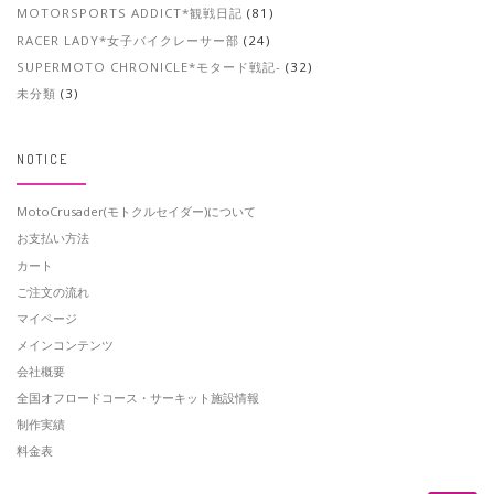
MOTORSPORTS ADDICT*観戦日記
(81)
RACER LADY*女子バイクレーサー部
(24)
SUPERMOTO CHRONICLE*モタード戦記-
(32)
未分類
(3)
NOTICE
MotoCrusader(モトクルセイダー)について
お支払い方法
カート
ご注文の流れ
マイページ
メインコンテンツ
会社概要
全国オフロードコース・サーキット施設情報
制作実績
料金表