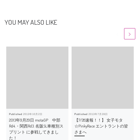
YOU MAY ALSO LIKE
Published
2013年10月2日
Published
2013年7月28日
2013年9月29日 motaGP 中部
【7/28速報！！】 女子モタ
Rd4.・関西Rd3. 名阪SL車種別ス
☆PinkyRace エントラントの皆
プリント に参戦してきまし
さまへ
た！