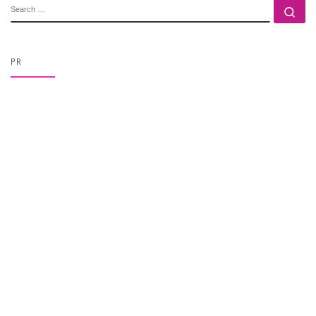
SEARCH
Se
PR