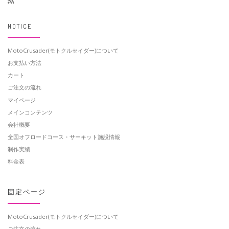
NOTICE
MotoCrusader(モトクルセイダー)について
お支払い方法
カート
ご注文の流れ
マイページ
メインコンテンツ
会社概要
全国オフロードコース・サーキット施設情報
制作実績
料金表
固定ページ
MotoCrusader(モトクルセイダー)について
ご注文の流れ