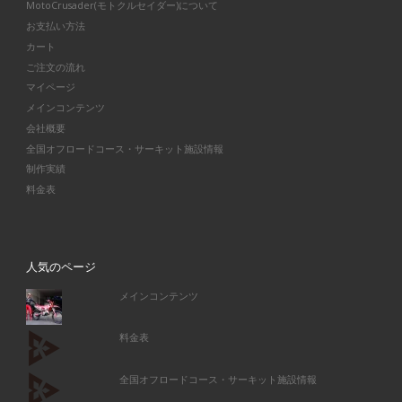
MotoCrusader(モトクルセイダー)について
お支払い方法
カート
ご注文の流れ
マイページ
メインコンテンツ
会社概要
全国オフロードコース・サーキット施設情報
制作実績
料金表
人気のページ
メインコンテンツ
料金表
全国オフロードコース・サーキット施設情報