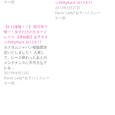
サー部
☆PinkyRace 2013.8.11
2013年5月21日
Racer Lady*女子バイクレー
サー部
【6.13速報！！】 西日本で
唯一！女子だけのモタード
レース 【再始動】女子モタ
☆PinkyRace 2013.8.11
カスタムジャパン様協賛決
定いたしました！ 入賞し
て、レース終わったあとの
メンテナンスに不可欠なア
レを…
2013年6月13日
Racer Lady*女子バイクレー
サー部