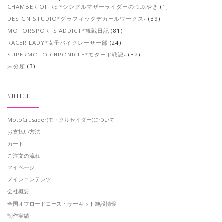
CHAMBER OF REI*シングルマザーライダーのつぶやき
(1)
DESIGN STUDIO*グラフィックデカールワークス-
(39)
MOTORSPORTS ADDICT*観戦日記
(81)
RACER LADY*女子バイクレーサー部
(24)
SUPERMOTO CHRONICLE*モタード戦記-
(32)
未分類
(3)
NOTICE
MotoCrusader(モトクルセイダー)について
お支払い方法
カート
ご注文の流れ
マイページ
メインコンテンツ
会社概要
全国オフロードコース・サーキット施設情報
制作実績