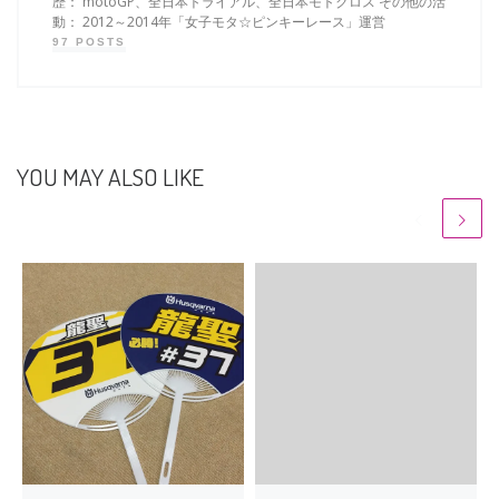
歴： motoGP、全日本トライアル、全日本モトクロス その他の活
動： 2012～2014年「女子モタ☆ピンキーレース」運営
97 POSTS
YOU MAY ALSO LIKE