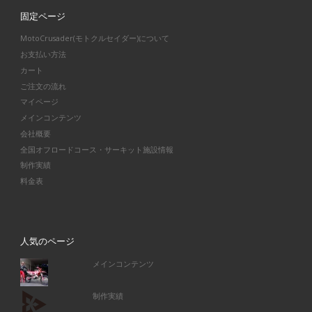
固定ページ
MotoCrusader(モトクルセイダー)について
お支払い方法
カート
ご注文の流れ
マイページ
メインコンテンツ
会社概要
全国オフロードコース・サーキット施設情報
制作実績
料金表
人気のページ
メインコンテンツ
制作実績