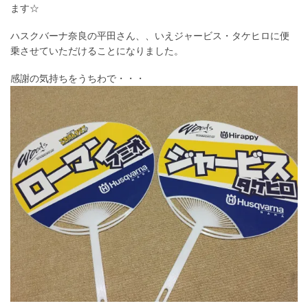
ます☆
ハスクバーナ奈良の平田さん、、いえジャービス・タケヒロに便
乗させていただけることになりました。
感謝の気持ちをうちわで・・・