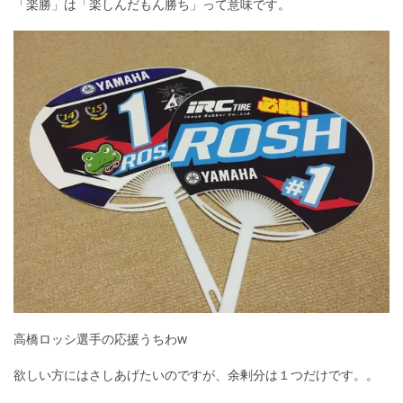
「楽勝」は「楽しんだもん勝ち」って意味です。
高橋ロッシ選手の応援うちわw
欲しい方にはさしあげたいのですが、余剰分は１つだけです。。