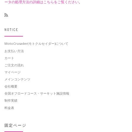
ータの処理方法の詳細はこちらをご覧ください
。
NOTICE
MotoCrusader(モトクルセイダー)について
お支払い方法
カート
ご注文の流れ
マイページ
メインコンテンツ
会社概要
全国オフロードコース・サーキット施設情報
制作実績
料金表
固定ページ