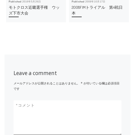
Published
2016年5月26日
Published
2008年10月17日
モトクロス近畿選手権 ウッ
2008FIMトライアル 第4戦日
ズ下市大会
本
Leave a comment
メールアドレスが公開されることはありません。
*
が付いている欄は必須項目
です
*
コメント