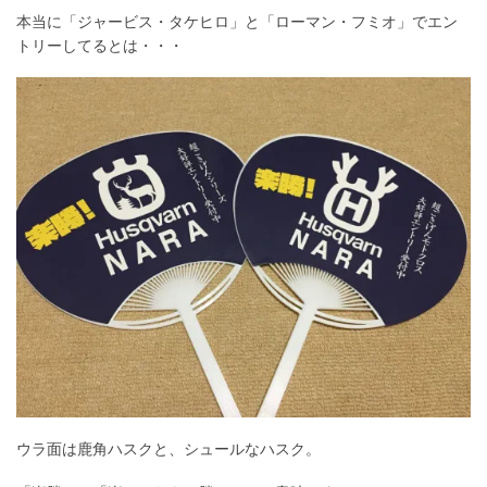
本当に「ジャービス・タケヒロ」と「ローマン・フミオ」でエン
トリーしてるとは・・・
ウラ面は鹿角ハスクと、シュールなハスク。