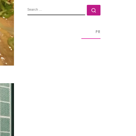
SEARCH
Search …
PR