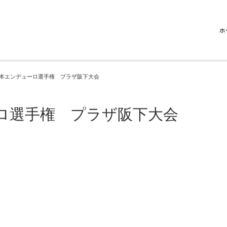
ホ
全日本エンデューロ選手権 プラザ阪下大会
ーロ選手権 プラザ阪下大会