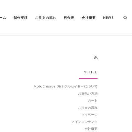
Se
ーム
制作実績
ご注文の流れ
料金表
会社概要
NEWS
NOTICE
MotoCrusader(モトクルセイダー)について
お支払い方法
カート
ご注文の流れ
マイページ
メインコンテンツ
会社概要