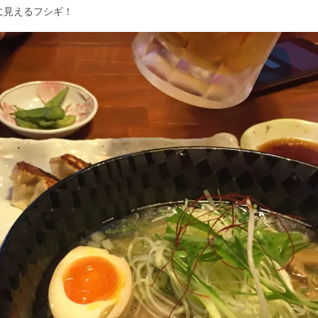
に見えるフシギ！