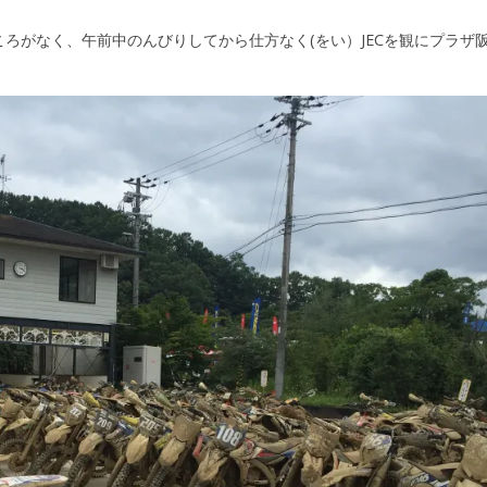
ろがなく、午前中のんびりしてから仕方なく(をい）JECを観にプラザ