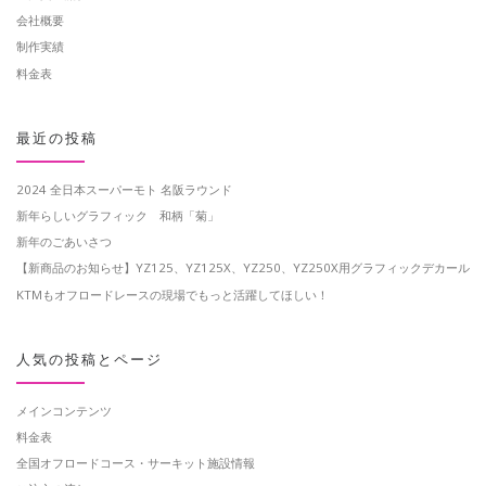
会社概要
制作実績
料金表
最近の投稿
2024 全日本スーパーモト 名阪ラウンド
新年らしいグラフィック 和柄「菊」
新年のごあいさつ
【新商品のお知らせ】YZ125、YZ125X、YZ250、YZ250X用グラフィックデカール
KTMもオフロードレースの現場でもっと活躍してほしい！
人気の投稿とページ
メインコンテンツ
料金表
全国オフロードコース・サーキット施設情報