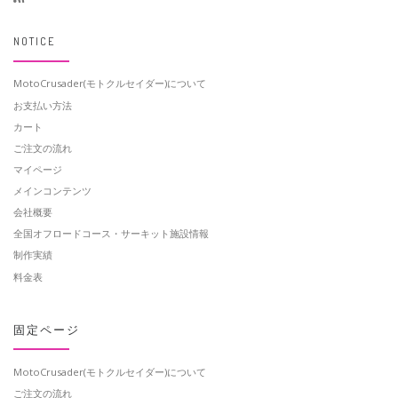
NOTICE
MotoCrusader(モトクルセイダー)について
お支払い方法
カート
ご注文の流れ
マイページ
メインコンテンツ
会社概要
全国オフロードコース・サーキット施設情報
制作実績
料金表
固定ページ
MotoCrusader(モトクルセイダー)について
ご注文の流れ