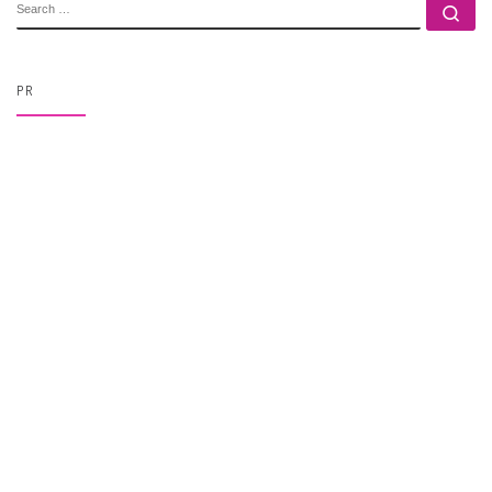
SEARCH
Se
PR