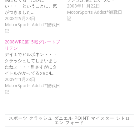
い・・・ということに、気
2008年11月22日
がつきました…
MotorSports Addict*観戦日
2008年9月23日
記
MotorSports Addict*観戦日
記
2008WRC第15戦グレートブ
リテン
デイ１でヒルボネン・・・
クラッシュしてしまいまし
たねぇ・・・!!! さすがにタ
イトルかかってるのに4…
2009年1月28日
MotorSports Addict*観戦日
記
スポーツ クラッシュ ダニエル POINT マイスター シトロ
エン フォード