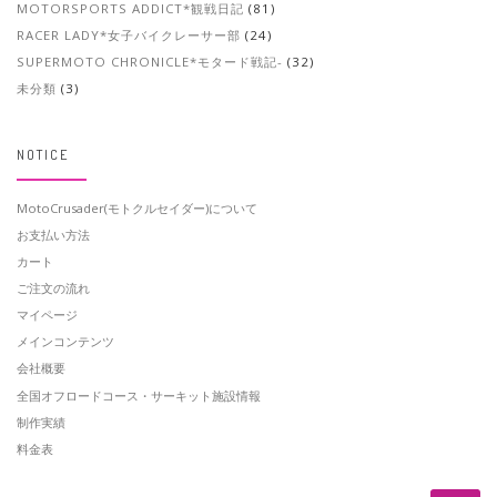
MOTORSPORTS ADDICT*観戦日記
(81)
RACER LADY*女子バイクレーサー部
(24)
SUPERMOTO CHRONICLE*モタード戦記-
(32)
未分類
(3)
NOTICE
MotoCrusader(モトクルセイダー)について
お支払い方法
カート
ご注文の流れ
マイページ
メインコンテンツ
会社概要
全国オフロードコース・サーキット施設情報
制作実績
料金表