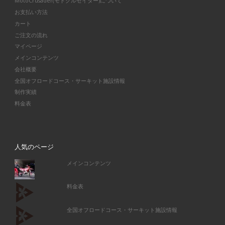
MotoCrusader(モトクルセイダー)について
お支払い方法
カート
ご注文の流れ
マイページ
メインコンテンツ
会社概要
全国オフロードコース・サーキット施設情報
制作実績
料金表
人気のページ
メインコンテンツ
料金表
全国オフロードコース・サーキット施設情報