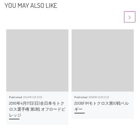
YOU MAY ALSO LIKE
Published
2016年4月22日
Published
2008年10月21日
2016年4月17日(日)全日本モトク
2008FIMモトクロス第10戦ベル
ロス選手権 第2戦 オフロードビ
ギー
レッジ