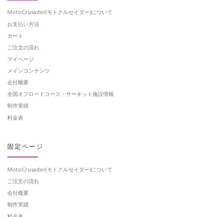
MotoCrusader(モトクルセイダー)について
お支払い方法
カート
ご注文の流れ
マイページ
メインコンテンツ
会社概要
全国オフロードコース・サーキット施設情報
制作実績
料金表
固定ページ
MotoCrusader(モトクルセイダー)について
ご注文の流れ
会社概要
制作実績
料金表