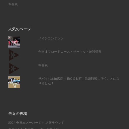
料金表
人気のページ
メインコンテンツ
全国オフロードコース・サーキット施設情報
料金表
サバイバルin広島 + IRC G-NET 急遽観戦に行くことにな
りました！
最近の投稿
2024 全日本スーパーモト 名阪ラウンド