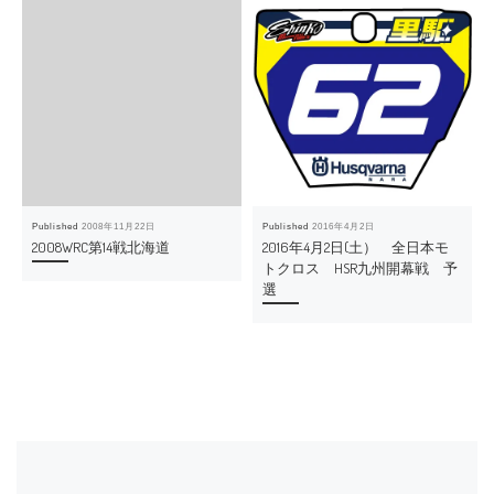
Published
2008年11月22日
Published
2016年4月2日
2008WRC第14戦北海道
2016年4月2日(土） 全日本モ
トクロス HSR九州開幕戦 予
選