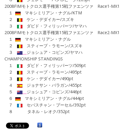
2008FIMモトクロス選手権
第15戦ファエンツァ Race1-MX1
１
マキシミリアン・ナグル/KTM
２
ケン・デダイカー/スズキ
３
ダビド・フィリッパーツ/ヤマハ
2008FIMモトクロス選手権第15戦ファエンツァ
Race2-MX1
１
マキシミリアン・ナグル
２
スティーブ・ラモーン/スズキ
３
ジョシュア・コピンズ/ヤマハ
CHAMPIONSHIP STANDINGS
１
ダビド・フィリッパーツ/509pt
２
スティーブ・ラモーン/495pt
３
ケン・デダイカー/490pt
４
ジョナサン・バラガン/455pt
５
ジョシュア・コピンズ/446pt
６
マキシミリアン・ナグル/444pt
７
セバスチャン・プーセル/392pt
８ タネル・レオク/352pt