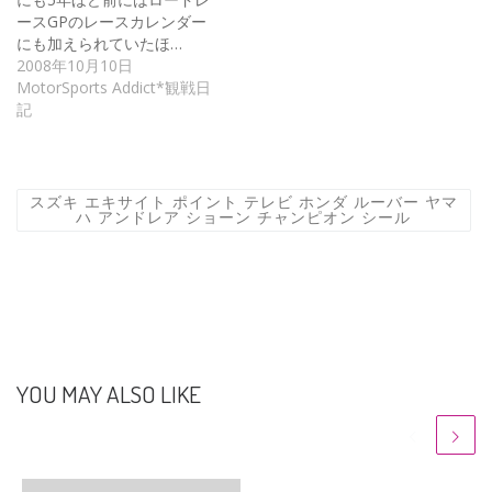
ースGPのレースカレンダー
にも加えられていたほ…
2008年10月10日
MotorSports Addict*観戦日
記
スズキ エキサイト ポイント テレビ ホンダ ルーバー ヤマ
ハ アンドレア ショーン チャンピオン シール
YOU MAY ALSO LIKE