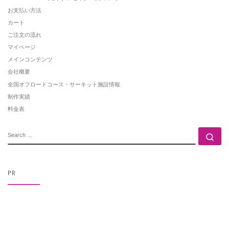
お支払い方法
カート
ご注文の流れ
マイページ
メインコンテンツ
会社概要
全国オフロードコース・サーキット施設情報
制作実績
料金表
SEARCH
Se
PR