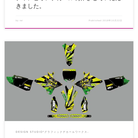
きました。
by
rei
Published
2018年10月22日
とてもフリースタイラーなグラフィックデカールをデザインさせていただきま
した。 色もイエローとグリーン […]
DESIGN STUDIO*グラフィックデカールワークス-