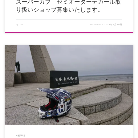
スーパーカブ セミオーダーデカール取
り扱いショップ募集いたします。
by
rei
Published
2018年9月30日
モトクルセイダーでは、「日本のライダーが世界で活躍して欲しい」、「日本
のバイク業界が繁栄して欲しい」 […]
NEWS