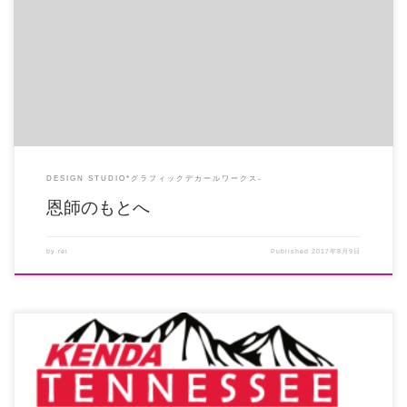
多分私が「恩師」と呼んでいる人はふたり。 ひとりは整備学校時代に担任だっ
た人なのだが、今日会いに行っ […]
DESIGN STUDIO*グラフィックデカールワークス-
恩師のもとへ
by
rei
Published
2017年8月9日