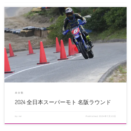
今年の3月、ゼッケンデカールのご依頼をいただき、できあがったデカールを
送ろうとしていた頃、訃報が入り […]
未分類
2024 全日本スーパーモト 名阪ラウンド
by
rei
Published
2024年7月13日