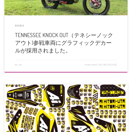
NEWS
TENNESSEE KNOCK OUT（テネシーノック
アウト)参戦車両にグラフィックデカー
ルが採用されました。
by
rei
Published
2017年10月10日
2017年10月7日 このたび、MotoCrusader（モトクルセイダー)は、バイク
[…]