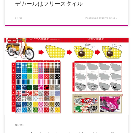
デカールはフリースタイル
by
rei
Published
2018年10月12日
カブのプラスチックパーツ、カスタムしてみたいけど塗装しても割れやすい
し、、とお悩みの株主さんにお知ら […]
NEWS