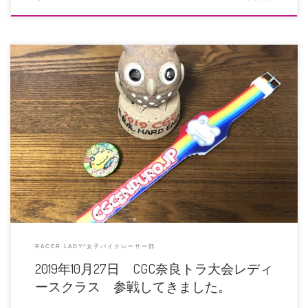
かなりのお久しぶりブログです。 思うところがあり、反省と覚書、喜びをお伝
えしたくてしたためます。 私 […]
RACER LADY*女子バイクレーサー部
2019年10月27日 CGC奈良トラ大会レディ
ースクラス 参戦してきました。