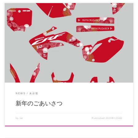
新年明けましておめでとうございます。 2024年もよろしくお願いいたしま
す。 明けて早々痛ましい出来 […]
NEWS
未分類
新年のごあいさつ
by
rei
Published
2024年1月4日