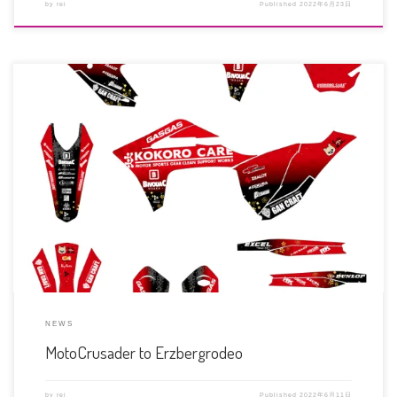
by
rei
Published
2022年6月23日
モトクルセイダーのデカールが再び世界へ モトクルセイダーは2022年6月16日
から19日にオーストリ […]
NEWS
MotoCrusader to Erzbergrodeo
by
rei
Published
2022年6月11日