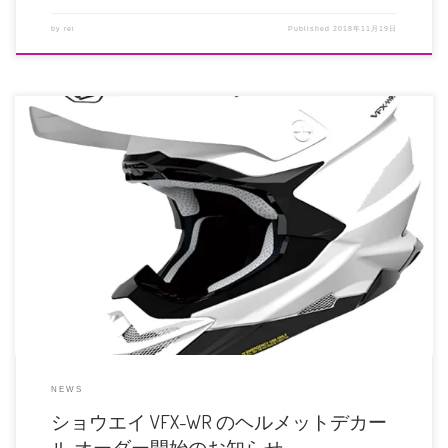
by
rei
Published
2018年11月19日
発売から多数お問い合わせいただいておりましたショウエイ VFX-WR のヘルメ
ットデカールのオーダー […]
NEWS
ショウエイ VFX-WR のヘルメットデカー
ル オーダー開始のお知らせ