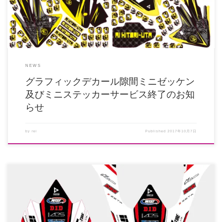
NEWS
グラフィックデカール隙間ミニゼッケン
及びミニステッカーサービス終了のお知
らせ
by
rei
Published
2017年10月7日