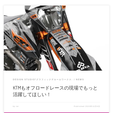
ということで、モトクルセイダーでは新しいデザインの取り扱いをスタートす
ることになりました。 かっこい […]
DESIGN STUDIO*グラフィックデカールワークス-
NEWS
KTMもオフロードレースの現場でもっと
活躍してほしい！
by
rei
Published
2023年10月4日