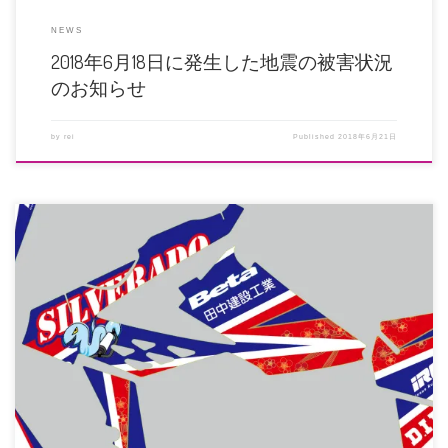
NEWS
2018年6月18日に発生した地震の被害状況
のお知らせ
by
rei
Published
2018年6月21日
ガレージシルバラードモーターサイクル様のお客様より、BETAらしく、レッド
とブルーのイメージカラーで […]