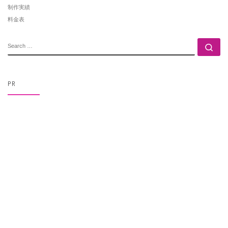
制作実績
料金表
SEARCH
Se
PR