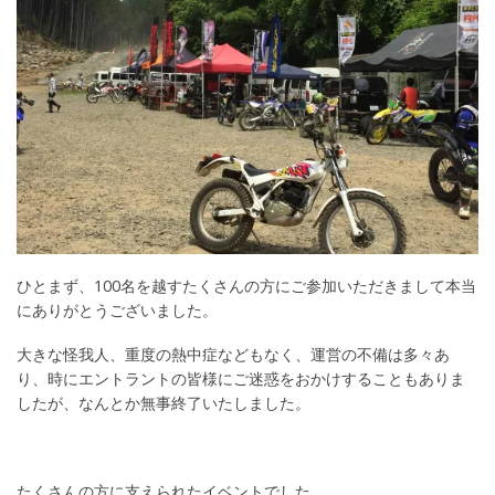
ひとまず、100名を越すたくさんの方にご参加いただきまして本当
にありがとうございました。
大きな怪我人、重度の熱中症などもなく、運営の不備は多々あ
り、時にエントラントの皆様にご迷惑をおかけすることもありま
したが、なんとか無事終了いたしました。
たくさんの方に支えられたイベントでした。