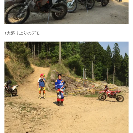
↑大盛り上りのデモ