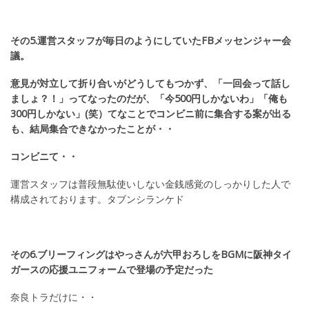
その5.運営スタッフが毎日のようにしていたFBメッセンジャー会
議。
意見が対立して折り合いがどうしてもつかず、「一回会って話し
ましょ？！」ってなったのだが、「今500円しかないわ」「俺も
300円しかない」(笑）てなことでコンビニ前に集合する案が出る
も、結局集合できなかったことが・・
コンビニて・・
運営スタッフは普段無駄使いしない金銭感覚のしっかりした人で
構成されております。タブンシランケド
その6.ブリーフィングはやっさんが六甲おろしをBGMに阪神タイ
ガースの応援ユニフォームで登場の予定だった
奈良トラだけに・・