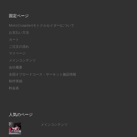
固定ページ
MotoCrusader(モトクルセイダー)について
お支払い方法
カート
ご注文の流れ
マイページ
メインコンテンツ
会社概要
全国オフロードコース・サーキット施設情報
制作実績
料金表
人気のページ
メインコンテンツ