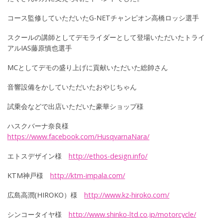
コース監修していただいたG-NETチャンピオン高橋ロッシ選手
スクールの講師としてデモライダーとして登場いただいたトライ
アルIAS藤原慎也選手
MCとしてデモの盛り上げに貢献いただいた総帥さん
音響設備をかしていただいたおやじちゃん
試乗会などで出店いただいた豪華ショップ様
ハスクバーナ奈良様
https://www.facebook.com/HusqvarnaNara/
エトスデザイン様
http://ethos-design.info/
KTM神戸様
http://ktm-impala.com/
広島高潤(HIROKO）様
http://www.kz-hiroko.com/
シンコータイヤ様
http://www.shinko-ltd.co.jp/motorcycle/