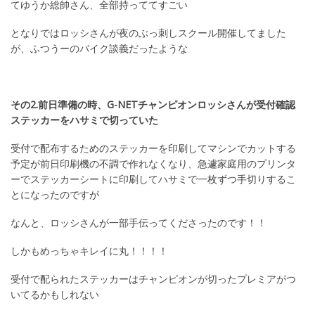
てゆうか総帥さん、全部持っててすごい
となりではロッシさんが夜のぶっ刺しスクール開催してました
が、ふつうーのバイク談義だったような
その2.前日準備の時、G-NETチャンピオンロッシさんが受付確認
ステッカーをハサミで切っていた
受付で配布するためのステッカーを印刷してマシンでカットする
予定が前日印刷機の不調で作れなくなり、急遽家庭用のプリンタ
ーでステッカーシートに印刷してハサミで一枚ずつ手切りするこ
とになったのですが
なんと、ロッシさんが一部手伝ってくださったのです！！
しかもめっちゃキレイに丸！！！！
受付で配られたステッカーはチャンピオンが切ったプレミアがつ
いてるかもしれない