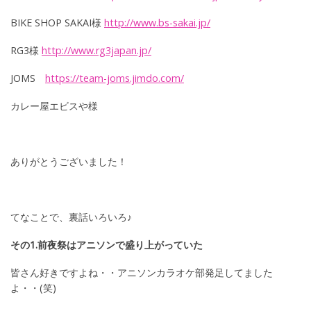
BIKE SHOP SAKAI様
http://www.bs-sakai.jp/
RG3様
http://www.rg3japan.jp/
JOMS
https://team-joms.jimdo.com/
カレー屋エビスや様
ありがとうございました！
てなことで、裏話いろいろ♪
その1.前夜祭はアニソンで盛り上がっていた
皆さん好きですよね・・アニソンカラオケ部発足してました
よ・・(笑)