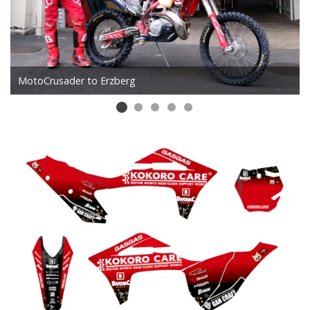
MotoCrusader to Erzberg