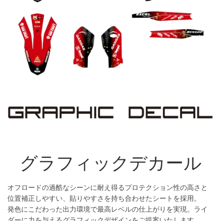
グラフィックデカール
オフロードの過酷なシーンに耐え得るプロテクション性の高さと
位置補正しやすい、貼りやすさを持ち合わせたシートを採用。
発色にこだわった出力環境で最高レベルの仕上がりを実現。ライ
ダーに力を与えるグラフィックデザインをご提案いたします。