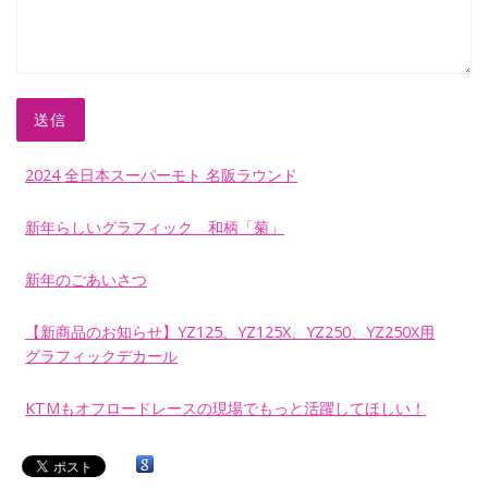
送信
2024 全日本スーパーモト 名阪ラウンド
新年らしいグラフィック 和柄「菊」
新年のごあいさつ
【新商品のお知らせ】YZ125、YZ125X、YZ250、YZ250X用
グラフィックデカール
KTMもオフロードレースの現場でもっと活躍してほしい！