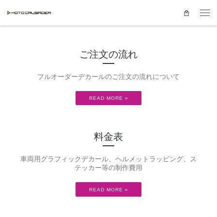
Skip to content
Men
ご注文の流れ
フルオーダーデカールのご注文の流れについて
READ MORE »
料金表
車両用グラフィックデカール、ヘルメットラッピング、ス
テッカー等の制作費用
READ MORE »