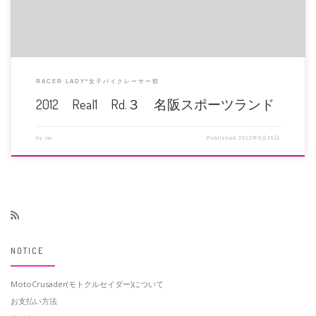
RACER LADY*女子バイクレーサー部
2012 Real1 Rd.３ 名阪スポーツランド
by
rei
Published
2012年9月25日
NOTICE
MotoCrusader(モトクルセイダー)について
お支払い方法