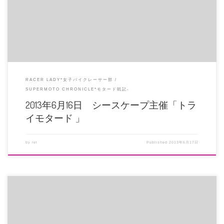
開催されたシースケープ主催トラ […]
RACER LADY*女子バイクレーサー部
SUPERMOTO CHRONICLE*モタード戦記-
2013年6月16日 シースケープ主催「トラ
イモタード 」
by
rei
Published
2013年6月17日