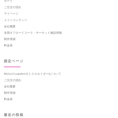
カート
ご注文の流れ
マイページ
メインコンテンツ
会社概要
全国オフロードコース・サーキット施設情報
制作実績
料金表
固定ページ
MotoCrusader(モトクルセイダー)について
ご注文の流れ
会社概要
制作実績
料金表
最近の投稿