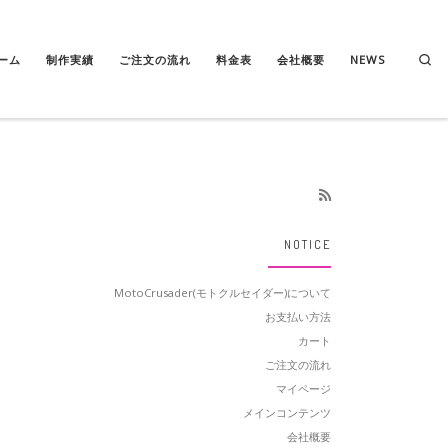
Se
ーム
制作実績
ご注文の流れ
料金表
会社概要
NEWS
NOTICE
MotoCrusader(モトクルセイダー)について
お支払い方法
カート
ご注文の流れ
マイページ
メインコンテンツ
会社概要