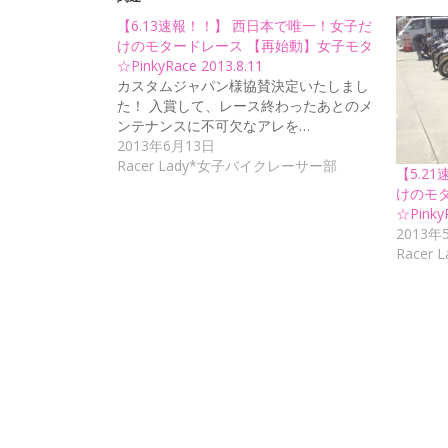
【6.13速報！！】 西日本で唯一！女子だ
けのモタードレース 【再始動】女子モタ
☆PinkyRace 2013.8.11
カスタムジャパン様協賛決定いたしまし
た！ 入賞して、レース終わったあとのメ
ンテナンスに不可欠なアレを…
2013年6月13日
Racer Lady*女子バイクレーサー部
【5.2
けのモ
☆PinkyR
2013年
Race