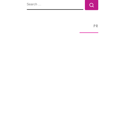
SEARCH
Search …
PR