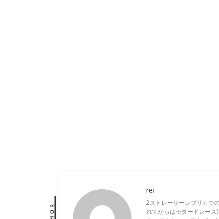
rei
2ストレーサーレプリカで
AUTHOR
れてからはモタードレース