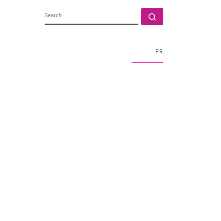
SEARCH
Search …
PR