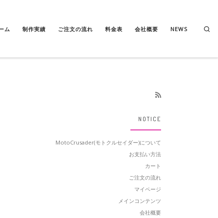
Se
ーム
制作実績
ご注文の流れ
料金表
会社概要
NEWS
NOTICE
MotoCrusader(モトクルセイダー)について
お支払い方法
カート
ご注文の流れ
マイページ
メインコンテンツ
会社概要