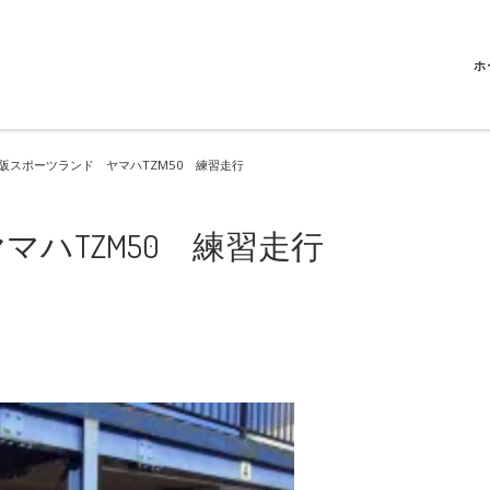
ホ
阪スポーツランド ヤマハTZM50 練習走行
ハTZM50 練習走行