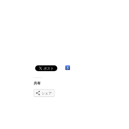
共有
シェア