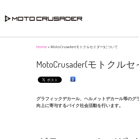
Skip to content
Home
»
MotoCrusader(モトクルセイダー)について
MotoCrusader(モト
グラフィックデカール、ヘルメットデカール等のグ
向上に寄与するバイク社会活動を行います。