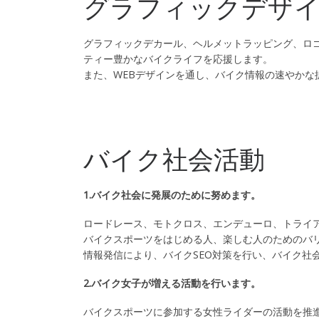
グラフィックデザ
グラフィックデカール、ヘルメットラッピング、ロ
ティー豊かなバイクライフを応援します。
また、WEBデザインを通し、バイク情報の速やかな
バイク社会活動
1.バイク社会に発展のために努めます。
ロードレース、モトクロス、エンデューロ、トライ
バイクスポーツをはじめる人、楽しむ人のためのバ
情報発信により、バイクSEO対策を行い、バイク社
2.バイク女子が増える活動を行います。
バイクスポーツに参加する女性ライダーの活動を推