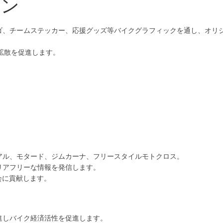
イン
ゴ、チームステッカー、応援グッズ等バイクグラフィックを通し、オリ
拡散を促進します。
アル、モタード、ジムカーナ、フリースタイルモトクロス。
リアフリーな情報を発信します。
会に貢献します。
進しバイク経済活性を促進します。