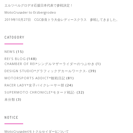
エルツベルグロデオ応援日本代表で参戦決定！
MotoCrusader to Erzbergrodeo
2019年10月27日 CGC奈良トラ大会レディースクラス 参戦してきました。
CATOGORY
NEWS
(15)
REI'S BLOG
(148)
CHAMBER OF REI*シングルマザーライダーのつぶやき
(1)
DESIGN STUDIO*グラフィックデカールワークス-
(39)
MOTORSPORTS ADDICT*観戦日記
(81)
RACER LADY*女子バイクレーサー部
(24)
SUPERMOTO CHRONICLE*モタード戦記-
(32)
未分類
(3)
NOTICE
MotoCrusader(モトクルセイダー)について