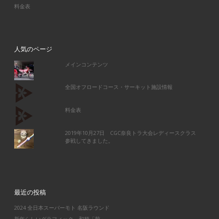
料金表
人気のページ
メインコンテンツ
全国オフロードコース・サーキット施設情報
料金表
2019年10月27日 CGC奈良トラ大会レディースクラス
参戦してきました。
最近の投稿
2024 全日本スーパーモト 名阪ラウンド
新年らしいグラフィック 和柄「菊」