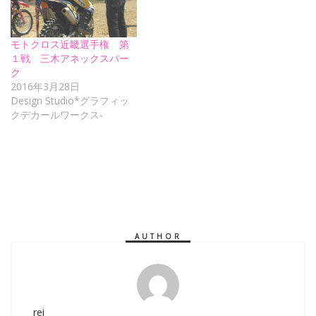
モトクロス近畿選手権 第
１戦 三木アネックスパー
ク
2016年3月28日
Design Studio*グラフィッ
クデカールワークス-
AUTHOR
rei