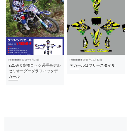
Published
2016年6月24日
Published
2018年10月12日
YZ250FX 高橋ロッシ選手モデル
デカールはフリースタイル
セミオーダーグラフィックデ
カール