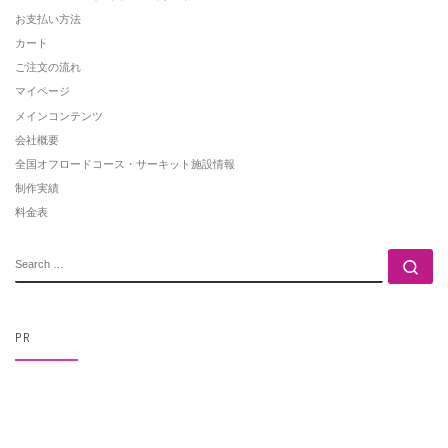
お支払い方法
カート
ご注文の流れ
マイページ
メインコンテンツ
会社概要
全国オフロードコース・サーキット施設情報
制作実績
料金表
SEARCH
Se
PR