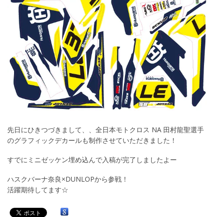
先日にひきつづきまして、、全日本モトクロス NA 田村龍聖選手
のグラフィックデカールも制作させていただきました！
すでにミニゼッケン埋め込んで入稿が完了しましたよー
ハスクバーナ奈良×DUNLOPから参戦！
活躍期待してます☆