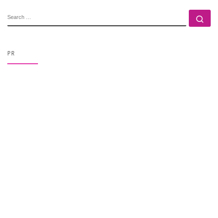
SEARCH
Se
PR