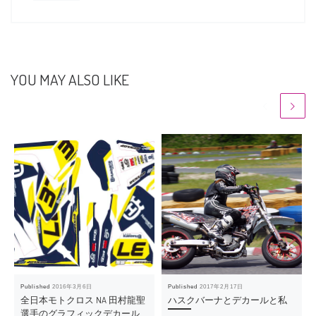
YOU MAY ALSO LIKE
Published
2016年3月6日
Published
2017年2月17日
全日本モトクロス NA 田村龍聖
ハスクバーナとデカールと私
選手のグラフィックデカール