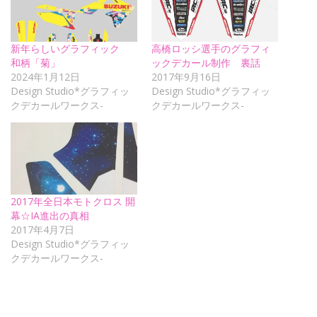
新年らしいグラフィック
高橋ロッシ選手のグラフィ
和柄「菊」
ックデカール制作 裏話
2024年1月12日
2017年9月16日
Design Studio*グラフィッ
Design Studio*グラフィッ
クデカールワークス-
クデカールワークス-
2017年全日本モトクロス 開
幕☆IA進出の真相
2017年4月7日
Design Studio*グラフィッ
クデカールワークス-