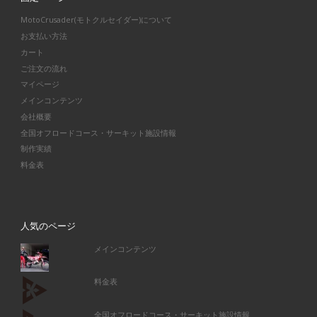
MotoCrusader(モトクルセイダー)について
お支払い方法
カート
ご注文の流れ
マイページ
メインコンテンツ
会社概要
全国オフロードコース・サーキット施設情報
制作実績
料金表
人気のページ
メインコンテンツ
料金表
全国オフロードコース・サーキット施設情報