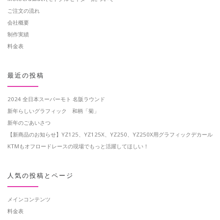
ご注文の流れ
会社概要
制作実績
料金表
最近の投稿
2024 全日本スーパーモト 名阪ラウンド
新年らしいグラフィック 和柄「菊」
新年のごあいさつ
【新商品のお知らせ】YZ125、YZ125X、YZ250、YZ250X用グラフィックデカール
KTMもオフロードレースの現場でもっと活躍してほしい！
人気の投稿とページ
メインコンテンツ
料金表