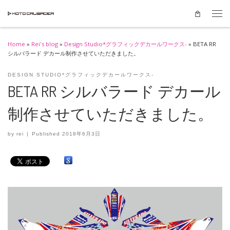
Skip to content
Men
Home
»
Rei's blog
»
Design Studio*グラフィックデカールワークス-
»
BETA RR
シルバラード デカール制作させていただきました。
DESIGN STUDIO*グラフィックデカールワークス-
BETA RR シルバラード デカール
制作させていただきました。
by
rei
|
Published
2018年6月3日