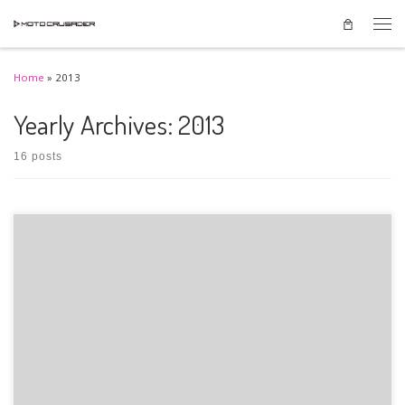
Skip to content
Men
Home
»
2013
Yearly Archives:
2013
16 posts
8月のピンキーレース以来身体が不調で、最悪エントリーだけして見学しよう
かなとも考えてたら、寝坊しまし […]