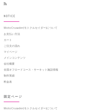
NOTICE
MotoCrusader(モトクルセイダー)について
お支払い方法
カート
ご注文の流れ
マイページ
メインコンテンツ
会社概要
全国オフロードコース・サーキット施設情報
制作実績
料金表
固定ページ
MotoCrusader(モトクルセイダー)について