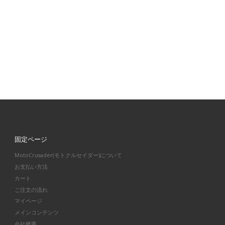
固定ページ
MotoCrusader(モトクルセイダー)について
お支払い方法
カート
ご注文の流れ
マイページ
メインコンテンツ
会社概要