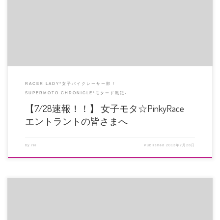
じます。色については規定は […]
RACER LADY*女子バイクレーサー部
SUPERMOTO CHRONICLE*モタード戦記-
【7/28速報！！】 女子モタ☆PinkyRace
エントラントの皆さまへ
by
rei
Published
2013年7月28日