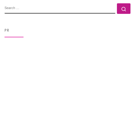
SEARCH
Se
PR