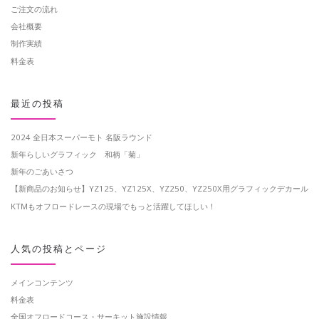
ご注文の流れ
会社概要
制作実績
料金表
最近の投稿
2024 全日本スーパーモト 名阪ラウンド
新年らしいグラフィック 和柄「菊」
新年のごあいさつ
【新商品のお知らせ】YZ125、YZ125X、YZ250、YZ250X用グラフィックデカール
KTMもオフロードレースの現場でもっと活躍してほしい！
人気の投稿とページ
メインコンテンツ
料金表
全国オフロードコース・サーキット施設情報