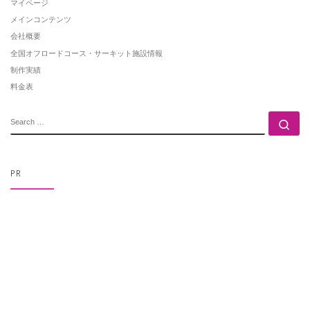
マイページ
メインコンテンツ
会社概要
全国オフロードコース・サーキット施設情報
制作実績
料金表
SEARCH
Se
PR