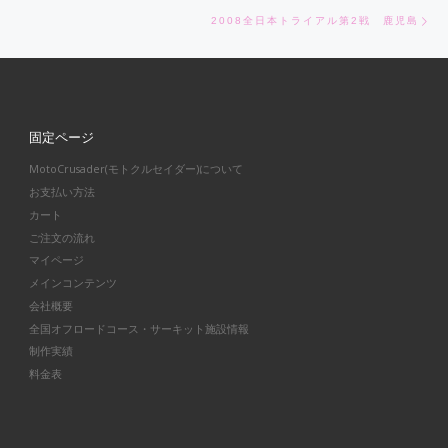
Ne
2008全日本トライアル第2戦 鹿児島
固定ページ
MotoCrusader(モトクルセイダー)について
お支払い方法
カート
ご注文の流れ
マイページ
メインコンテンツ
会社概要
全国オフロードコース・サーキット施設情報
制作実績
料金表