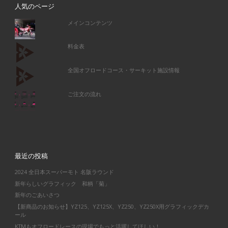
人気のページ
メインコンテンツ
料金表
全国オフロードコース・サーキット施設情報
ご注文の流れ
最近の投稿
2024 全日本スーパーモト 名阪ラウンド
新年らしいグラフィック 和柄「菊」
新年のごあいさつ
【新商品のお知らせ】YZ125、YZ125X、YZ250、YZ250X用グラフィックデカ
ール
KTMもオフロードレースの現場でもっと活躍してほしい！