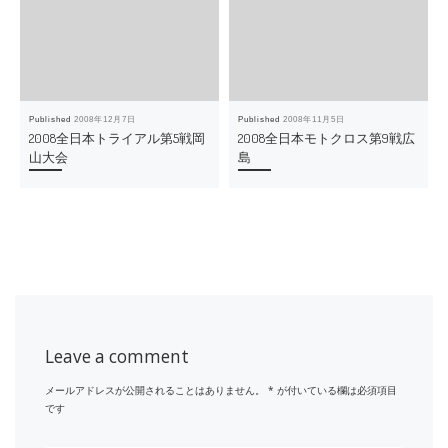
Published
2008年12月7日
Published
2008年11月5日
2008全日本トライアル第5戦岡
2008全日本モトクロス第9戦広
山大会
島
Leave a comment
メールアドレスが公開されることはありません。
*
が付いている欄は必須項目
です