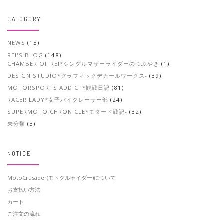
CATOGORY
NEWS
(15)
REI'S BLOG
(148)
CHAMBER OF REI*シングルマザーライダーのつぶやき
(1)
DESIGN STUDIO*グラフィックデカールワークス-
(39)
MOTORSPORTS ADDICT*観戦日記
(81)
RACER LADY*女子バイクレーサー部
(24)
SUPERMOTO CHRONICLE*モタード戦記-
(32)
未分類
(3)
NOTICE
MotoCrusader(モトクルセイダー)について
お支払い方法
カート
ご注文の流れ