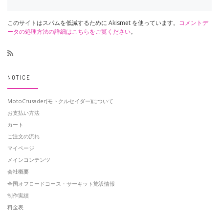
このサイトはスパムを低減するために Akismet を使っています。
コメントデ
ータの処理方法の詳細はこちらをご覧ください
。
NOTICE
MotoCrusader(モトクルセイダー)について
お支払い方法
カート
ご注文の流れ
マイページ
メインコンテンツ
会社概要
全国オフロードコース・サーキット施設情報
制作実績
料金表