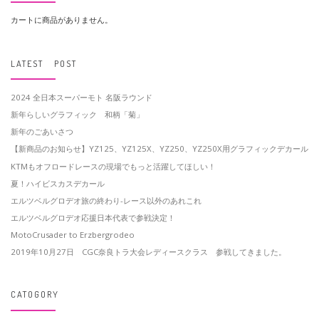
カートに商品がありません。
LATEST POST
2024 全日本スーパーモト 名阪ラウンド
新年らしいグラフィック 和柄「菊」
新年のごあいさつ
【新商品のお知らせ】YZ125、YZ125X、YZ250、YZ250X用グラフィックデカール
KTMもオフロードレースの現場でもっと活躍してほしい！
夏！ハイビスカスデカール
エルツベルグロデオ旅の終わり-レース以外のあれこれ
エルツベルグロデオ応援日本代表で参戦決定！
MotoCrusader to Erzbergrodeo
2019年10月27日 CGC奈良トラ大会レディースクラス 参戦してきました。
CATOGORY