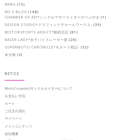
NEWS
(15)
REI'S BLOG
(148)
CHAMBER OF REI*シングルマザーライダーのつぶやき
(1)
DESIGN STUDIO*グラフィックデカールワークス-
(39)
MOTORSPORTS ADDICT*観戦日記
(81)
RACER LADY*女子バイクレーサー部
(24)
SUPERMOTO CHRONICLE*モタード戦記-
(32)
未分類
(3)
NOTICE
MotoCrusader(モトクルセイダー)について
お支払い方法
カート
ご注文の流れ
マイページ
メインコンテンツ
会社概要