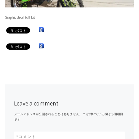
Graphic decal full kit
Leave a comment
メールアドレスが公開されることはありません。
*
が付いている欄は必須項目
です
*
コメント