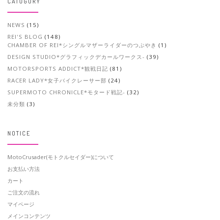
CATOGORY
NEWS
(15)
REI'S BLOG
(148)
CHAMBER OF REI*シングルマザーライダーのつぶやき
(1)
DESIGN STUDIO*グラフィックデカールワークス-
(39)
MOTORSPORTS ADDICT*観戦日記
(81)
RACER LADY*女子バイクレーサー部
(24)
SUPERMOTO CHRONICLE*モタード戦記-
(32)
未分類
(3)
NOTICE
MotoCrusader(モトクルセイダー)について
お支払い方法
カート
ご注文の流れ
マイページ
メインコンテンツ