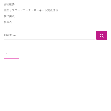
会社概要
全国オフロードコース・サーキット施設情報
制作実績
料金表
SEARCH
Se
PR