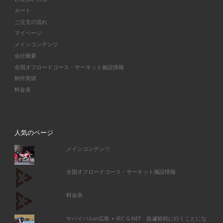
カート
ご注文の流れ
マイページ
メインコンテンツ
会社概要
全国オフロードコース・サーキット施設情報
制作実績
料金表
人気のページ
メインコンテンツ
全国オフロードコース・サーキット施設情報
料金表
サバイバルin広島 + IRC G-NET 急遽観戦に行くことにな