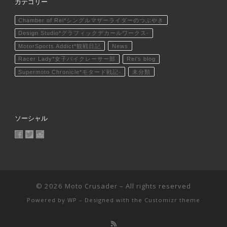
カテゴリー
Chamber of Rei*シングルマザーライダーのつぶやき
Design Studio*グラフィックデカールワークス-
MotorSports Addict*観戦日記
News
Racer Lady*女子バイクレーサー部
Rei's blog
Supermoto Chronicle*モタード戦記-
未分類
ソーシャル
MotoCrusader さんのプロフィールを Facebook で表示
@MotoCrusader さんのプロフィールを Twitter で表示
motocrusader4 さんのプロフィールを Instagram で表
© 2026
Moto Crusader
– All rights reserved
Powered by
WP
– Designed with the
Customizr theme