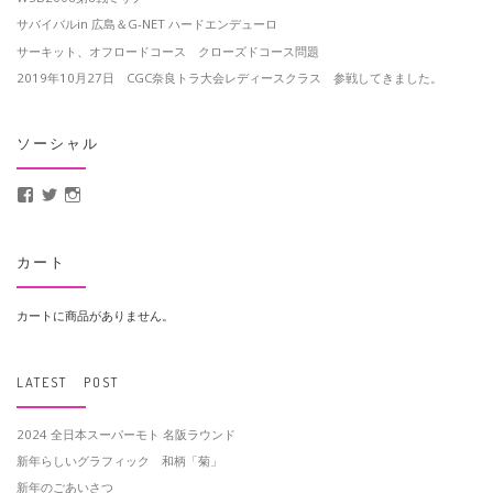
サバイバルin 広島＆G-NET ハードエンデューロ
サーキット、オフロードコース クローズドコース問題
2019年10月27日 CGC奈良トラ大会レディースクラス 参戦してきました。
ソーシャル
MotoCrusader さんのプロフィールを Facebook で表示
@MotoCrusader さんのプロフィールを Twitter で表示
motocrusader4 さんのプロフィールを Instagram で表示
カート
カートに商品がありません。
LATEST POST
2024 全日本スーパーモト 名阪ラウンド
新年らしいグラフィック 和柄「菊」
新年のごあいさつ