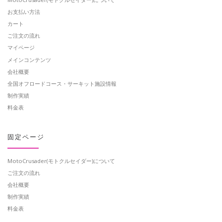
お支払い方法
カート
ご注文の流れ
マイページ
メインコンテンツ
会社概要
全国オフロードコース・サーキット施設情報
制作実績
料金表
固定ページ
MotoCrusader(モトクルセイダー)について
ご注文の流れ
会社概要
制作実績
料金表