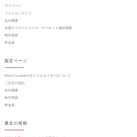
マイページ
メインコンテンツ
会社概要
全国オフロードコース・サーキット施設情報
制作実績
料金表
固定ページ
MotoCrusader(モトクルセイダー)について
ご注文の流れ
会社概要
制作実績
料金表
最近の投稿