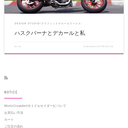
DESIGN STUDIO*グラフィックデカールワークス-
ハスクバーナとデカールと私
by
rei
Published
2017年2月17日
NOTICE
MotoCrusader(モトクルセイダー)について
お支払い方法
カート
ご注文の流れ