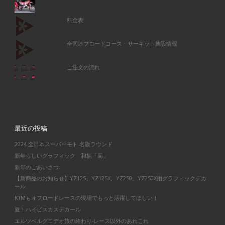
料金表
全国オフロードコース・サーキット施設情報
ご注文の流れ
最近の投稿
2024 全日本スーパーモト 名阪ラウンド
新年らしいグラフィック 和柄「菊」
新年のごあいさつ
【新商品のお知らせ】YZ125、YZ125X、YZ250、YZ250X用グラフィックデカ
ール
KTMもオフロードレースの現場でもっと活躍してほしい！
夏！ハイビスカスデカール
エルツベルグロデオ旅の終わり-レース以外のあれこれ