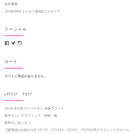
会社概要
2008FIMモトクロス第4戦ブルガリア
ソーシャル
MotoCrusader さんのプロフィールを Facebook で表示
@MotoCrusader さんのプロフィールを Twitter で表示
motocrusader4 さんのプロフィールを Instagram で表示
カート
カートに商品がありません。
LATEST POST
2024 全日本スーパーモト 名阪ラウンド
新年らしいグラフィック 和柄「菊」
新年のごあいさつ
【新商品のお知らせ】YZ125、YZ125X、YZ250、YZ250X用グラフィックデカール