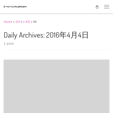
Skip to content
Men
Home
»
2016
»
4月
»
04
Daily Archives:
2016年4月4日
1 post
前日予選トップ通過して、期待を胸にした決勝では総合7位でした☆ ヒート2
は自分の走りができなかったそ […]