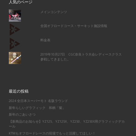
人気のページ
メインコンテンツ
全国オフロードコース・サーキット施設情報
料金表
2019年10月27日 CGC奈良トラ大会レディースクラス
参戦してきました。
最近の投稿
2024 全日本スーパーモト 名阪ラウンド
新年らしいグラフィック 和柄「菊」
新年のごあいさつ
【新商品のお知らせ】YZ125、YZ125X、YZ250、YZ250X用グラフィックデカ
ール
KTMもオフロードレースの現場でもっと活躍してほしい！