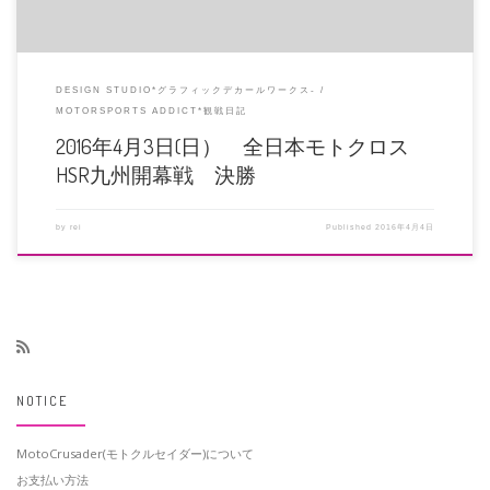
DESIGN STUDIO*グラフィックデカールワークス-
MOTORSPORTS ADDICT*観戦日記
2016年4月3日(日） 全日本モトクロス
HSR九州開幕戦 決勝
by
rei
Published
2016年4月4日
NOTICE
MotoCrusader(モトクルセイダー)について
お支払い方法