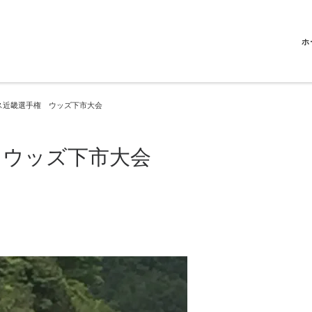
ホ
ス近畿選手権 ウッズ下市大会
 ウッズ下市大会