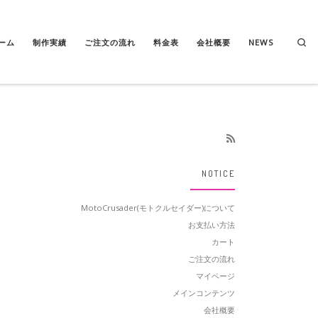
Se
ーム
制作実績
ご注文の流れ
料金表
会社概要
NEWS
NOTICE
MotoCrusader(モトクルセイダー)について
お支払い方法
カート
ご注文の流れ
マイページ
メインコンテンツ
会社概要