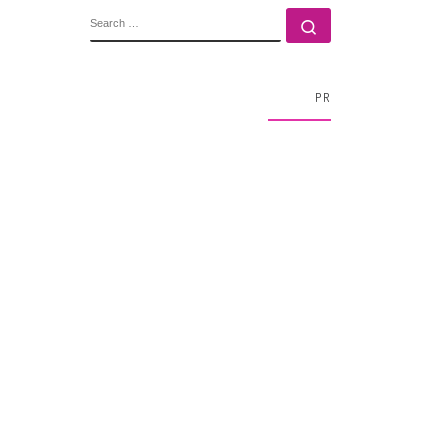
SEARCH
Search …
PR