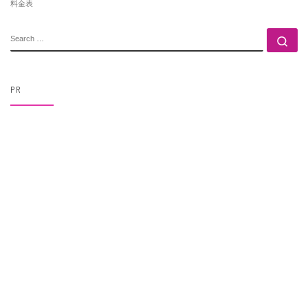
料金表
SEARCH
Se
PR