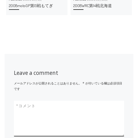
2008motoGP第15戦もてぎ
2008WRC第14戦北海道
Leave a comment
メールアドレスが公開されることはありません。
*
が付いている欄は必須項目
です
*
コメント