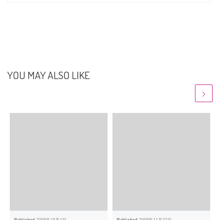
YOU MAY ALSO LIKE
Published
2008年10月1日
Published
2008年11月22日