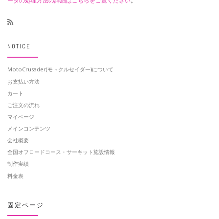
ータの処理方法の詳細はこちらをご覧ください
。
NOTICE
MotoCrusader(モトクルセイダー)について
お支払い方法
カート
ご注文の流れ
マイページ
メインコンテンツ
会社概要
全国オフロードコース・サーキット施設情報
制作実績
料金表
固定ページ