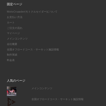
固定ページ
MotoCrusader(モトクルセイダー)について
お支払い方法
カート
ご注文の流れ
マイページ
メインコンテンツ
会社概要
全国オフロードコース・サーキット施設情報
制作実績
料金表
人気のページ
メインコンテンツ
全国オフロードコース・サーキット施設情報