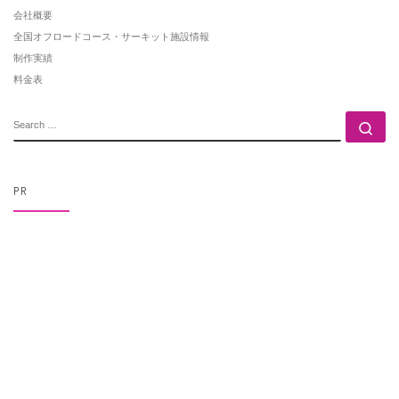
会社概要
全国オフロードコース・サーキット施設情報
制作実績
料金表
SEARCH
Se
PR