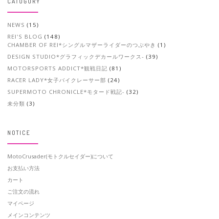
CATOGORY
NEWS
(15)
REI'S BLOG
(148)
CHAMBER OF REI*シングルマザーライダーのつぶやき
(1)
DESIGN STUDIO*グラフィックデカールワークス-
(39)
MOTORSPORTS ADDICT*観戦日記
(81)
RACER LADY*女子バイクレーサー部
(24)
SUPERMOTO CHRONICLE*モタード戦記-
(32)
未分類
(3)
NOTICE
MotoCrusader(モトクルセイダー)について
お支払い方法
カート
ご注文の流れ
マイページ
メインコンテンツ