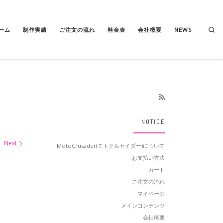
Se
ーム
制作実績
ご注文の流れ
料金表
会社概要
NEWS
NOTICE
Next
MotoCrusader(モトクルセイダー)について
お支払い方法
カート
ご注文の流れ
マイページ
メインコンテンツ
会社概要