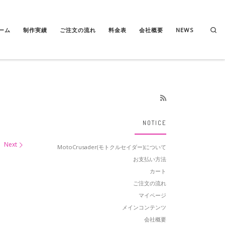
Se
ーム
制作実績
ご注文の流れ
料金表
会社概要
NEWS
NOTICE
Next
MotoCrusader(モトクルセイダー)について
お支払い方法
カート
ご注文の流れ
マイページ
メインコンテンツ
会社概要