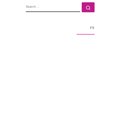
SEARCH
Search …
PR