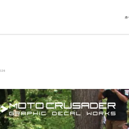
ホ
026