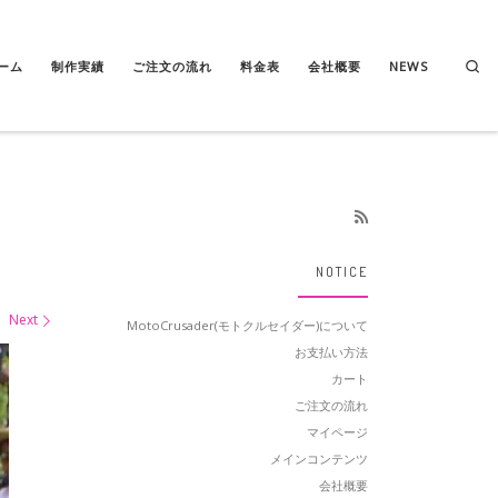
Se
ーム
制作実績
ご注文の流れ
料金表
会社概要
NEWS
NOTICE
Next
MotoCrusader(モトクルセイダー)について
お支払い方法
カート
ご注文の流れ
マイページ
メインコンテンツ
会社概要