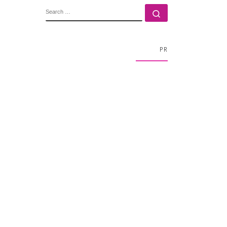
SEARCH
Search …
PR