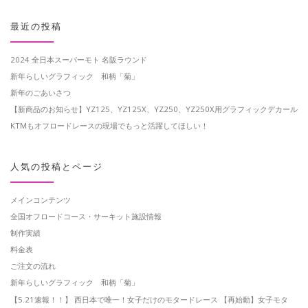
最近の投稿
2024 全日本スーパーモト 名阪ラウンド
新年らしいグラフィック 和柄「菊」
新年のごあいさつ
【新商品のお知らせ】YZ125、YZ125X、YZ250、YZ250X用グラフィックデカール
KTMもオフロードレースの現場でもっと活躍してほしい！
人気の投稿とページ
メインコンテンツ
全国オフロードコース・サーキット施設情報
制作実績
料金表
ご注文の流れ
新年らしいグラフィック 和柄「菊」
【5.21速報！！】 西日本で唯一！女子だけのモタードレース 【再始動】女子モタ