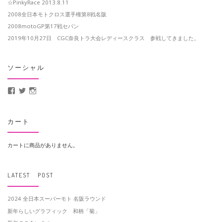
☆PinkyRace 2013.8.11
2008全日本モトクロス選手権第8戦名阪
2008motoGP第17戦セパン
2019年10月27日 CGC奈良トラ大会レディースクラス 参戦してきました。
ソーシャル
MotoCrusader さんのプロフィールを Facebook で表示
@MotoCrusader さんのプロフィールを Twitter で表示
motocrusader4 さんのプロフィールを Instagram で表示
カート
カートに商品がありません。
LATEST POST
2024 全日本スーパーモト 名阪ラウンド
新年らしいグラフィック 和柄「菊」