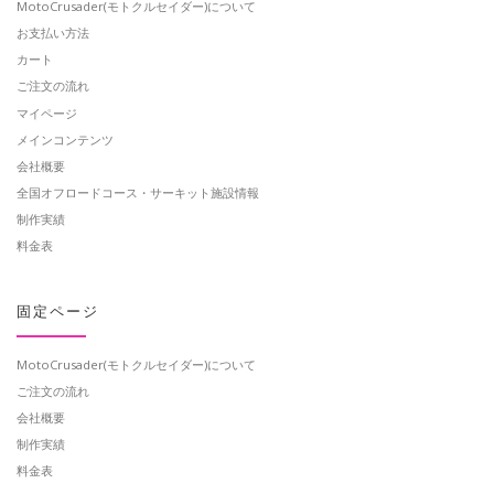
MotoCrusader(モトクルセイダー)について
お支払い方法
カート
ご注文の流れ
マイページ
メインコンテンツ
会社概要
全国オフロードコース・サーキット施設情報
制作実績
料金表
固定ページ
MotoCrusader(モトクルセイダー)について
ご注文の流れ
会社概要
制作実績
料金表