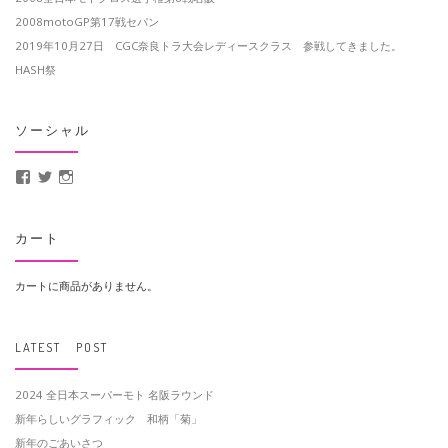
2008motoGP第17戦セパン
2019年10月27日 CGC奈良トラ大会レディースクラス 参戦してきました。
HASH祭
ソーシャル
MotoCrusader さんのプロフィールを Facebook で表示
@MotoCrusader さんのプロフィールを Twitter で表示
motocrusader4 さんのプロフィールを Instagram で表示
カート
カートに商品がありません。
LATEST POST
2024 全日本スーパーモト 名阪ラウンド
新年らしいグラフィック 和柄「菊」
新年のごあいさつ