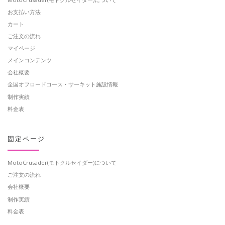
お支払い方法
カート
ご注文の流れ
マイページ
メインコンテンツ
会社概要
全国オフロードコース・サーキット施設情報
制作実績
料金表
固定ページ
MotoCrusader(モトクルセイダー)について
ご注文の流れ
会社概要
制作実績
料金表