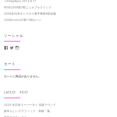
☆PinkyRace 2013.8.11
WSB2008第7戦ニュルブルクリンク
2008全日本モトクロス選手権第8戦名阪
2008motoGP第17戦セパン
ソーシャル
MotoCrusader さんのプロフィールを Facebook で表示
@MotoCrusader さんのプロフィールを Twitter で表示
motocrusader4 さんのプロフィールを Instagram で表示
カート
カートに商品がありません。
LATEST POST
2024 全日本スーパーモト 名阪ラウンド
新年らしいグラフィック 和柄「菊」