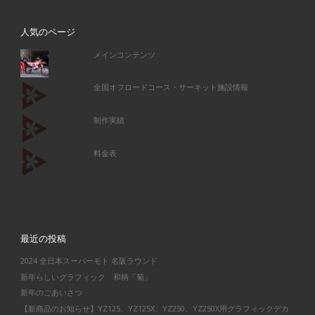
人気のページ
メインコンテンツ
全国オフロードコース・サーキット施設情報
制作実績
料金表
最近の投稿
2024 全日本スーパーモト 名阪ラウンド
新年らしいグラフィック 和柄「菊」
新年のごあいさつ
【新商品のお知らせ】YZ125、YZ125X、YZ250、YZ250X用グラフィックデカ