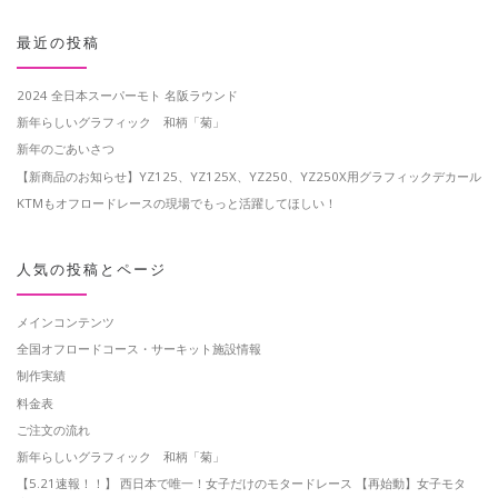
最近の投稿
2024 全日本スーパーモト 名阪ラウンド
新年らしいグラフィック 和柄「菊」
新年のごあいさつ
【新商品のお知らせ】YZ125、YZ125X、YZ250、YZ250X用グラフィックデカール
KTMもオフロードレースの現場でもっと活躍してほしい！
人気の投稿とページ
メインコンテンツ
全国オフロードコース・サーキット施設情報
制作実績
料金表
ご注文の流れ
新年らしいグラフィック 和柄「菊」
【5.21速報！！】 西日本で唯一！女子だけのモタードレース 【再始動】女子モタ