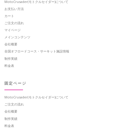
MotoCrusader(モトクルセイダー)について
お支払い方法
カート
ご注文の流れ
マイページ
メインコンテンツ
会社概要
全国オフロードコース・サーキット施設情報
制作実績
料金表
固定ページ
MotoCrusader(モトクルセイダー)について
ご注文の流れ
会社概要
制作実績
料金表