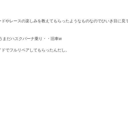
ードやレースの楽しみを教えてもらったようなものなのでひいき目に見
おうまだハスクバーナ乗り・・旧車w
イドでフルリペアしてもらったんだし。