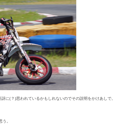
訝に(？)思われているかもしれないのでその説明をかけあしで。
思う。