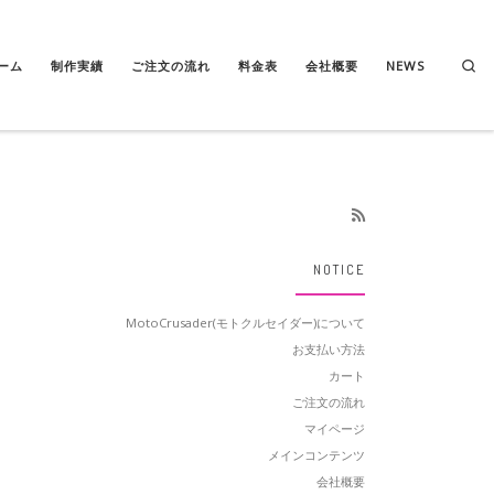
Se
ーム
制作実績
ご注文の流れ
料金表
会社概要
NEWS
NOTICE
MotoCrusader(モトクルセイダー)について
お支払い方法
カート
ご注文の流れ
マイページ
メインコンテンツ
会社概要