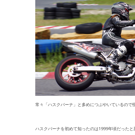
常々「ハスクバーナ」と多めにつぶやいているので怪
ハスクバーナを初めて知ったのは1999年頃だったと