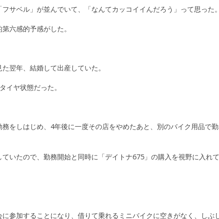
「フサベル」が並んでいて、「なんてカッコイイんだろう」って思った
的第六感的予感がした。
見た翌年、結婚して出産していた。
リタイヤ状態だった。
勤務をしはじめ、4年後に一度その店をやめたあと、別のバイク用品で勤
ていたので、勤務開始と同時に「デイトナ675」の購入を視野に入れ
会に参加することになり、借りて乗れるミニバイクに空きがなく、しぶ