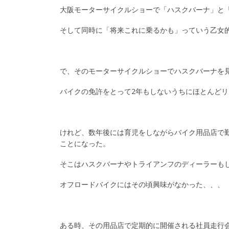
大阪モーターサイクルショーで「ハスクバーナ」と
そして同時に「将来これに乗るかも」っていう乙女
で、そのモーターサイクルショーでハスクバーナを
バイクの免許をとって2年もしないうちにほとんど
けれど、数年後には育児をしながらバイク用品店で
ことになった。
そこはハスクバーナやトライアンフのディーラーもし
オフロードバイクにはその頃興味がなかった、、、
ある時、その用品店で定期的に開催される社員走行