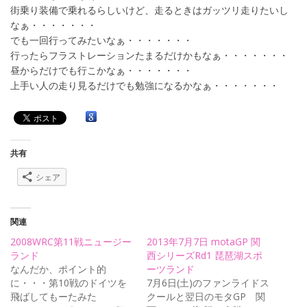
街乗り装備で乗れるらしいけど、走るときはガッツリ走りたいし
なぁ・・・・・・・
でも一回行ってみたいなぁ・・・・・・・
行ったらフラストレーションたまるだけかもなぁ・・・・・・・
昼からだけでも行こかなぁ・・・・・・・
上手い人の走り見るだけでも勉強になるかなぁ・・・・・・・
共有
シェア
関連
2008WRC第11戦ニュージー
2013年7月7日 motaGP 関
ランド
西シリーズRd1 琵琶湖スポ
なんだか、ポイント的
ーツランド
に・・・第10戦のドイツを
7月6日(土)のファンライドス
飛ばしてもーたみた
クールと翌日のモタGP 関