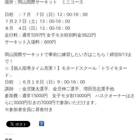
場所：岡山国際サーキット ミニコース
日程 ：７月 ７日（日）12：00-16：00
７月２７日（土）13：00-16：00
８月 ４日（日）12：00-16：00
走行料：通常5397円 女子モタ特別料金3822円
サーキット入場料：600円
岡山国際サーキットで事前に練習したい方はこちら！締切6/13ま
で！
☆【個人指導タイム充実！】モタードスクール「トライモター
ド」
日程 ：６月１６日（日）9：00-16：00
講師 ：金児隆太選手、金児伸二選手、増田浩志選手他
参加費：通常15000円 女子モタ割10000円 ハスクオーナーはさ
らに3000円引きの7000円で参加いただけます。
※参加者全員に昼食付き