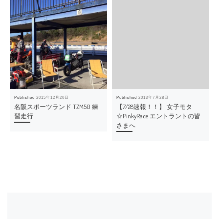
Published
2015年12月20日
Published
2013年7月28日
名阪スポーツランド TZM50 練
【7/28速報！！】 女子モタ
習走行
☆PinkyRace エントラントの皆
さまへ