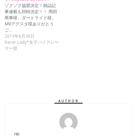
ゾクゾク協賛決定！雑誌記
事連載も同時決定！！ 岡田
商事様、ダートライド様、
MVアグスタ様ありがとう
ご…
2013年6月30日
Racer Lady*女子バイクレー
サー部
AUTHOR
rei