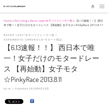
Skip to content
Men
Home
»
Rei's blog
»
Racer Lady*女子バイクレーサー部
»
【6.13速報！！】 西日
本で唯一！女子だけのモタードレース 【再始動】女子モタ☆PinkyRace 2013.8.11
RACER LADY*女子バイクレーサー部
SUPERMOTO CHRONICLE*モタード戦記-
【6.13速報！！】 西日本で唯
一！女子だけのモタードレー
ス 【再始動】女子モタ
☆PinkyRace 2013.8.11
by
rei
|
Published
2013年6月13日