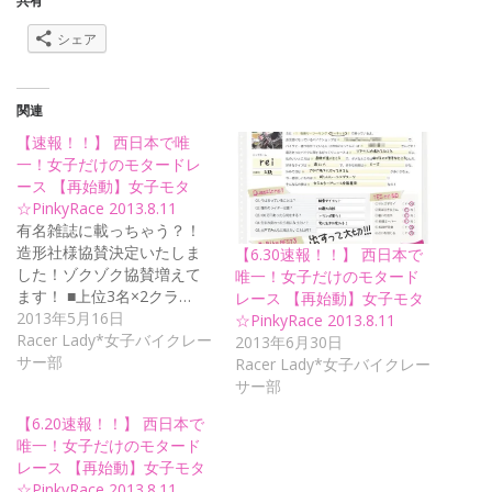
共有
シェア
関連
【速報！！】 西日本で唯
一！女子だけのモタードレ
ース 【再始動】女子モタ
☆PinkyRace 2013.8.11
有名雑誌に載っちゃう？！
造形社様協賛決定いたしま
【6.30速報！！】 西日本で
した！ゾクゾク協賛増えて
唯一！女子だけのモタード
ます！ ■上位3名×2クラ…
レース 【再始動】女子モタ
2013年5月16日
☆PinkyRace 2013.8.11
Racer Lady*女子バイクレー
2013年6月30日
サー部
Racer Lady*女子バイクレー
サー部
【6.20速報！！】 西日本で
唯一！女子だけのモタード
レース 【再始動】女子モタ
☆PinkyRace 2013.8.11