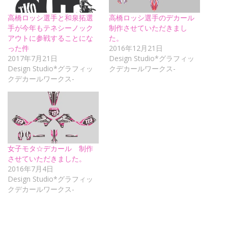
高橋ロッシ選手と和泉拓選
高橋ロッシ選手のデカール
手が今年もテネシーノック
制作させていただきまし
アウトに参戦することにな
た。
った件
2016年12月21日
2017年7月21日
Design Studio*グラフィッ
Design Studio*グラフィッ
クデカールワークス-
クデカールワークス-
女子モタ☆デカール 制作
させていただきました。
2016年7月4日
Design Studio*グラフィッ
クデカールワークス-