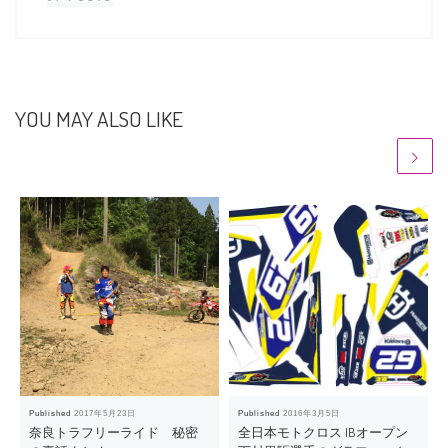
YOU MAY ALSO LIKE
Published
2017年5月23日
Published
2016年3月5日
奈良トラフリーライド 秘密
全日本モトクロス IBオープン