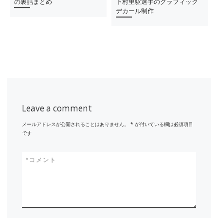
の裏話まとめ
下村里駆選手のグラフィック
デカール制作
Leave a comment
メールアドレスが公開されることはありません。
*
が付いている欄は必須項目
です
*
コメント