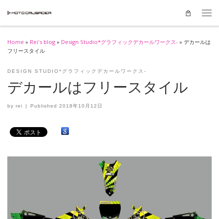
Skip to content
Men
Home
»
Rei's blog
»
Design Studio*グラフィックデカールワークス-
»
デカールは
フリースタイル
DESIGN STUDIO*グラフィックデカールワークス-
デカールはフリースタイル
by
rei
|
Published
2018年10月12日