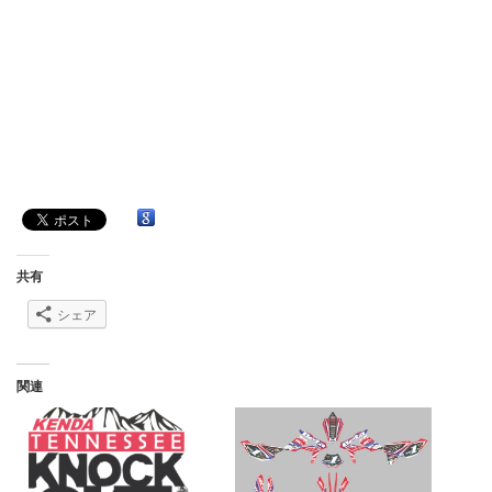
共有
シェア
関連