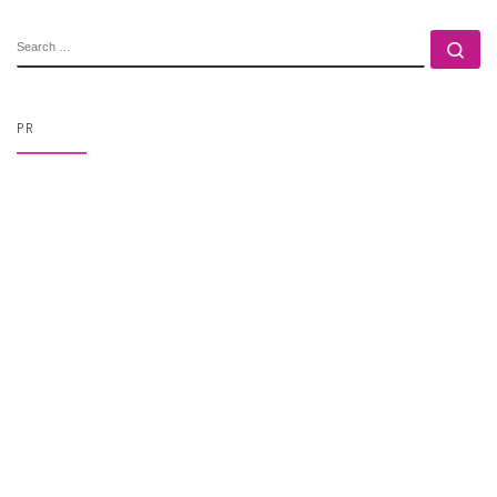
SEARCH
Se
PR