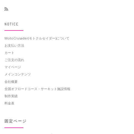
NOTICE
MotoCrusader(モトクルセイダー)について
お支払い方法
カート
ご注文の流れ
マイページ
メインコンテンツ
会社概要
全国オフロードコース・サーキット施設情報
制作実績
料金表
固定ページ