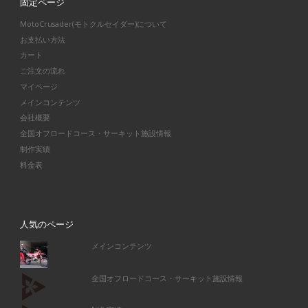
固定ページ
MotoCrusader(モトクルセイダー)について
お支払い方法
カート
ご注文の流れ
マイページ
メインコンテンツ
会社概要
全国オフロードコース・サーキット施設情報
制作実績
料金表
人気のページ
メインコンテンツ
全国オフロードコース・サーキット施設情報