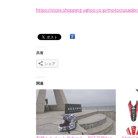
https://store.shopping.yahoo.co.jp/motocrusader
共有
シェア
関連
和柄ヘルメットデカール 対応可能なヘ
MotoCru