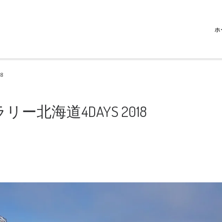
ホ
8
ー北海道4DAYS 2018