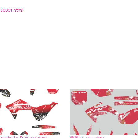
/30001.html
sader to Erzbergrodeo
新年のごあいさつ