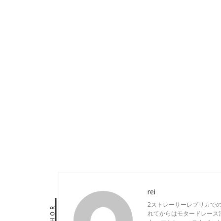
rei
2ストレーサーレプリカで
AUTHOR
れてからはモタードレース