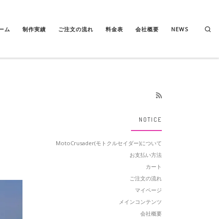
Se
ーム
制作実績
ご注文の流れ
料金表
会社概要
NEWS
NOTICE
MotoCrusader(モトクルセイダー)について
お支払い方法
カート
ご注文の流れ
マイページ
メインコンテンツ
会社概要