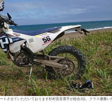
がらサポートさせていただいております杉村晋吾選手が総合2位、クラス優勝い