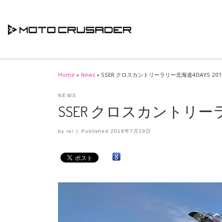
Skip to content
Home
»
News
»
SSER クロスカントリーラリー北海道4DAYS 201
NEWS
SSER クロスカントリーラリ
by
rei
|
Published
2018年7月19日