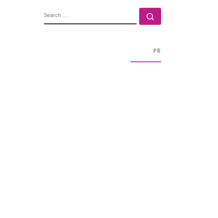
SEARCH
Search …
PR