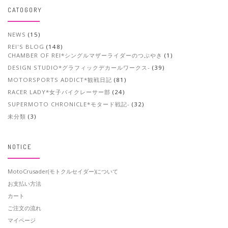
CATOGORY
NEWS
(15)
REI'S BLOG
(148)
CHAMBER OF REI*シングルマザーライダーのつぶやき
(1)
DESIGN STUDIO*グラフィックデカールワークス-
(39)
MOTORSPORTS ADDICT*観戦日記
(81)
RACER LADY*女子バイクレーサー部
(24)
SUPERMOTO CHRONICLE*モタード戦記-
(32)
未分類
(3)
NOTICE
MotoCrusader(モトクルセイダー)について
お支払い方法
カート
ご注文の流れ
マイページ