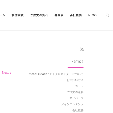
Se
ーム
制作実績
ご注文の流れ
料金表
会社概要
NEWS
NOTICE
Next
MotoCrusader(モトクルセイダー)について
お支払い方法
カート
ご注文の流れ
マイページ
メインコンテンツ
会社概要