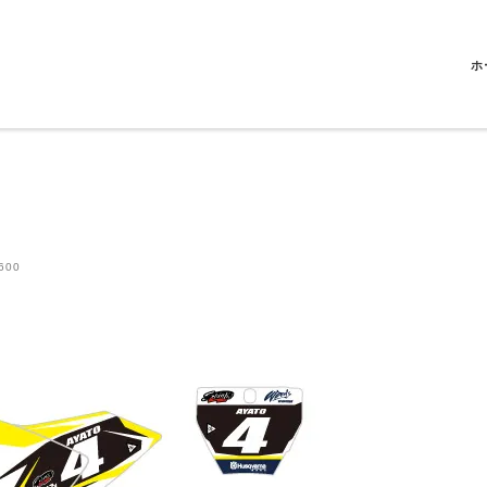
ホ
600