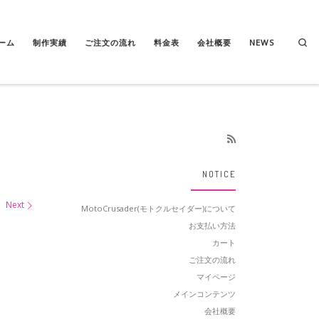
Se
ーム
制作実績
ご注文の流れ
料金表
会社概要
NEWS
NOTICE
Next
MotoCrusader(モトクルセイダー)について
お支払い方法
カート
ご注文の流れ
マイページ
メインコンテンツ
会社概要