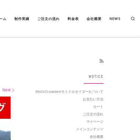
Se
ーム
制作実績
ご注文の流れ
料金表
会社概要
NEWS
NOTICE
Next
MotoCrusader(モトクルセイダー)について
お支払い方法
カート
ご注文の流れ
マイページ
メインコンテンツ
会社概要