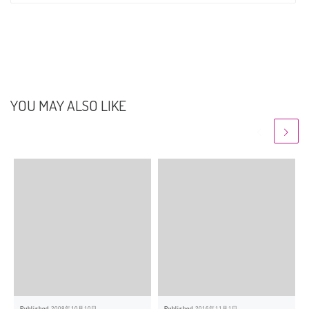
YOU MAY ALSO LIKE
Published
2008年10月10日
Published
2016年11月1日