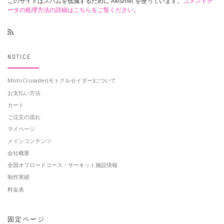
このサイトはスパムを低減するために Akismet を使っています。
コメントデ
ータの処理方法の詳細はこちらをご覧ください
。
NOTICE
MotoCrusader(モトクルセイダー)について
お支払い方法
カート
ご注文の流れ
マイページ
メインコンテンツ
会社概要
全国オフロードコース・サーキット施設情報
制作実績
料金表
固定ページ