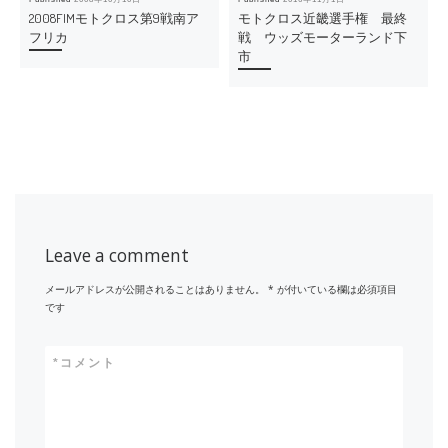
2008FIMモトクロス第9戦南ア
モトクロス近畿選手権 最終
フリカ
戦 ウッズモーターランド下
市
Leave a comment
メールアドレスが公開されることはありません。
*
が付いている欄は必須項目
です
*
コメント