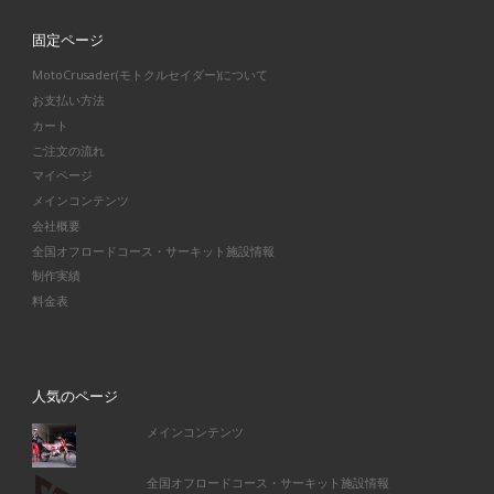
固定ページ
MotoCrusader(モトクルセイダー)について
お支払い方法
カート
ご注文の流れ
マイページ
メインコンテンツ
会社概要
全国オフロードコース・サーキット施設情報
制作実績
料金表
人気のページ
メインコンテンツ
全国オフロードコース・サーキット施設情報