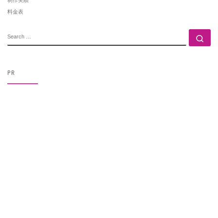
料金表
SEARCH
Se
PR