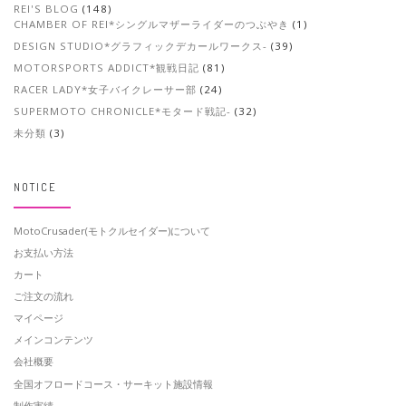
REI'S BLOG
(148)
CHAMBER OF REI*シングルマザーライダーのつぶやき
(1)
DESIGN STUDIO*グラフィックデカールワークス-
(39)
MOTORSPORTS ADDICT*観戦日記
(81)
RACER LADY*女子バイクレーサー部
(24)
SUPERMOTO CHRONICLE*モタード戦記-
(32)
未分類
(3)
NOTICE
MotoCrusader(モトクルセイダー)について
お支払い方法
カート
ご注文の流れ
マイページ
メインコンテンツ
会社概要
全国オフロードコース・サーキット施設情報
制作実績