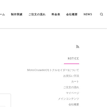
Se
ーム
制作実績
ご注文の流れ
料金表
会社概要
NEWS
NOTICE
MotoCrusader(モトクルセイダー)について
お支払い方法
カート
ご注文の流れ
マイページ
メインコンテンツ
会社概要