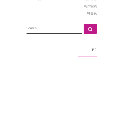
制作実績
料金表
SEARCH
Search …
PR