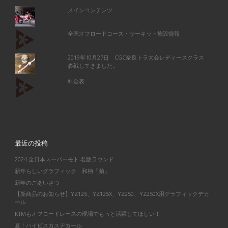
メインコンテンツ
全国オフロードコース・サーキット施設情報
2019年10月27日 CGC奈良トラ大会レディースクラス
参戦してきました。
料金表
最近の投稿
2024 全日本スーパーモト 名阪ラウンド
新年らしいグラフィック 和柄「菊」
新年のごあいさつ
【新商品のお知らせ】YZ125、YZ125X、YZ250、YZ250X用グラフィックデカ
ール
KTMもオフロードレースの現場でもっと活躍してほしい！
夏！ハイビスカスデカール