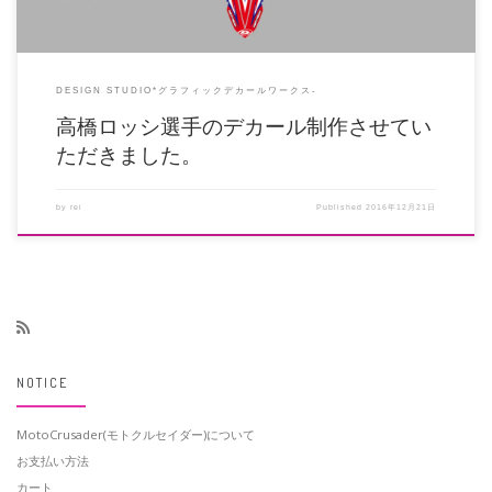
DESIGN STUDIO*グラフィックデカールワークス-
高橋ロッシ選手のデカール制作させてい
ただきました。
by
rei
Published
2016年12月21日
NOTICE
MotoCrusader(モトクルセイダー)について
お支払い方法
カート