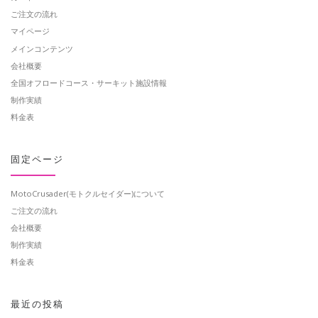
ご注文の流れ
マイページ
メインコンテンツ
会社概要
全国オフロードコース・サーキット施設情報
制作実績
料金表
固定ページ
MotoCrusader(モトクルセイダー)について
ご注文の流れ
会社概要
制作実績
料金表
最近の投稿