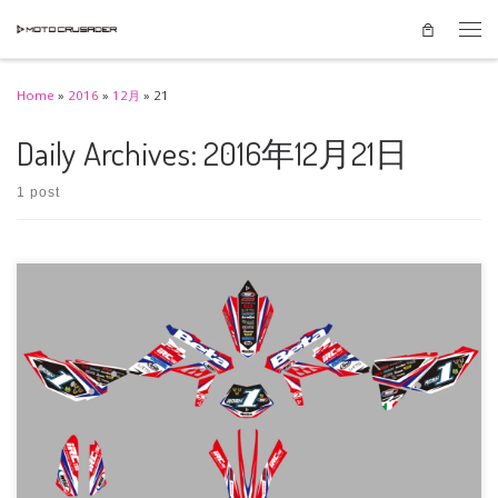
Skip to content
Men
Home
»
2016
»
12月
»
21
Daily Archives:
2016年12月21日
1 post
2017年1月8日(日)フィールド佐賀大和で開催されるG-NETハードエンデューロ
全日本選手権 開幕 […]