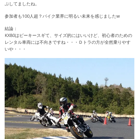
ぷしてましたね。
参加者も100人超？バイク業界に明るい未来を感じましたw
結論：
KX80はピーキースギて、サイズ的にはいいけど、初心者のための
レンタル車両には不向きですね・・・Ｄトラの方が全然乗りやす
いや・・・