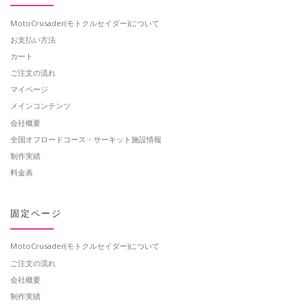
MotoCrusader(モトクルセイダー)について
お支払い方法
カート
ご注文の流れ
マイページ
メインコンテンツ
会社概要
全国オフロードコース・サーキット施設情報
制作実績
料金表
固定ページ
MotoCrusader(モトクルセイダー)について
ご注文の流れ
会社概要
制作実績