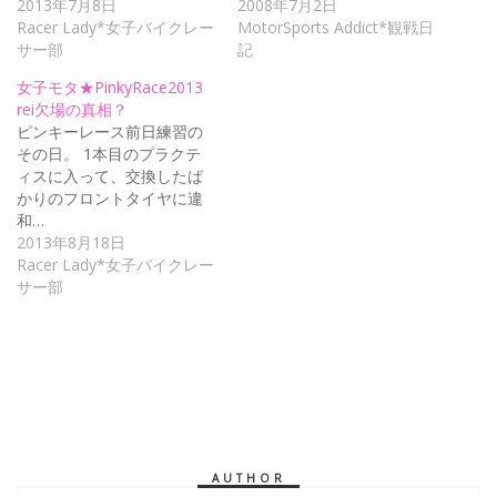
2013年7月8日
2008年7月2日
Racer Lady*女子バイクレー
MotorSports Addict*観戦日
サー部
記
女子モタ★PinkyRace2013
rei欠場の真相？
ピンキーレース前日練習の
その日。 1本目のプラクテ
ィスに入って、交換したば
かりのフロントタイヤに違
和…
2013年8月18日
Racer Lady*女子バイクレー
サー部
AUTHOR