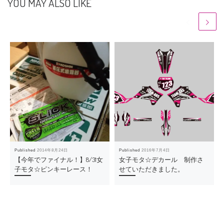
YOU MAY ALSO LIKE
Published
2014年8月24日
Published
2016年7月4日
【今年でファイナル！】8/31女
女子モタ☆デカール 制作さ
子モタ☆ピンキーレース！
せていただきました。