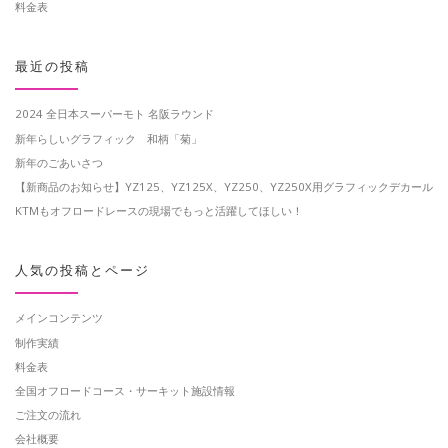
料金表
最近の投稿
2024 全日本スーパーモト 名阪ラウンド
新年らしいグラフィック 和柄「菊」
新年のごあいさつ
【新商品のお知らせ】YZ125、YZ125X、YZ250、YZ250X用グラフィックデカール
KTMもオフロードレースの現場でもっと活躍してほしい！
人気の投稿とページ
メインコンテンツ
制作実績
料金表
全国オフロードコース・サーキット施設情報
ご注文の流れ
会社概要