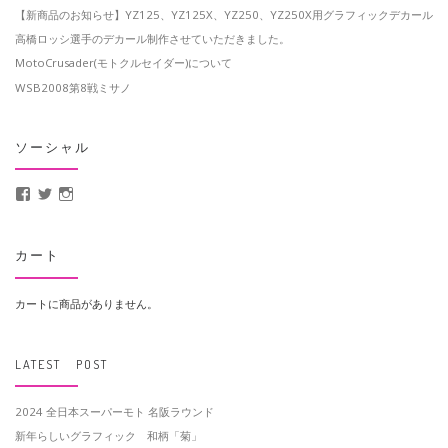
【新商品のお知らせ】YZ125、YZ125X、YZ250、YZ250X用グラフィックデカール
高橋ロッシ選手のデカール制作させていただきました。
MotoCrusader(モトクルセイダー)について
WSB2008第8戦ミサノ
ソーシャル
MotoCrusader さんのプロフィールを Facebook で表示
@MotoCrusader さんのプロフィールを Twitter で表示
motocrusader4 さんのプロフィールを Instagram で表示
カート
カートに商品がありません。
LATEST POST
2024 全日本スーパーモト 名阪ラウンド
新年らしいグラフィック 和柄「菊」