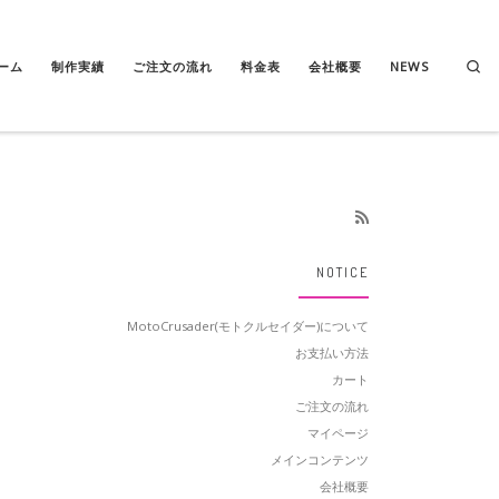
Se
ーム
制作実績
ご注文の流れ
料金表
会社概要
NEWS
NOTICE
MotoCrusader(モトクルセイダー)について
お支払い方法
カート
ご注文の流れ
マイページ
メインコンテンツ
会社概要