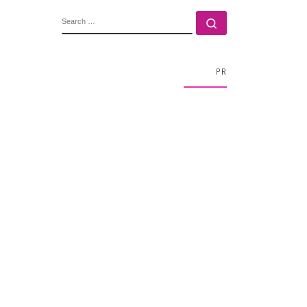
SEARCH
Search …
PR