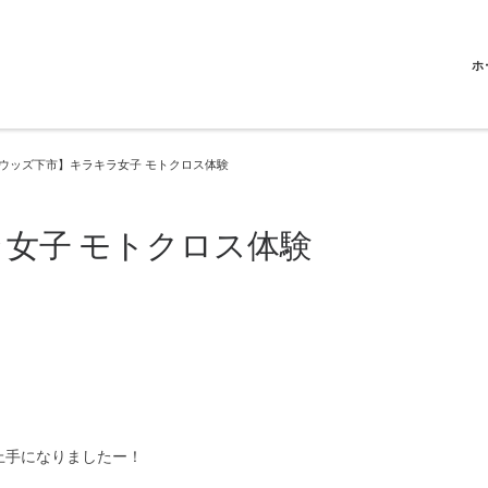
ホ
ウッズ下市】キラキラ女子 モトクロス体験
女子 モトクロス体験
上手になりましたー！