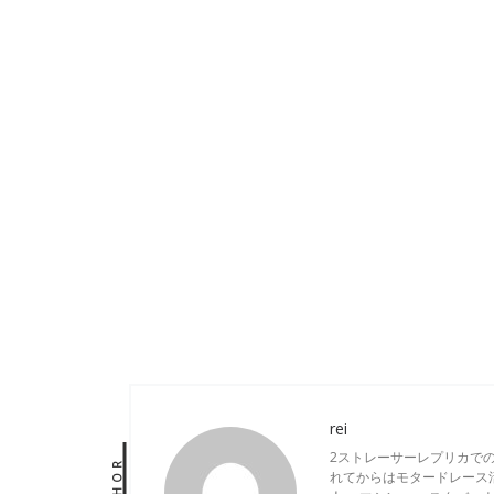
rei
2ストレーサーレプリカで
AUTHOR
れてからはモタードレース