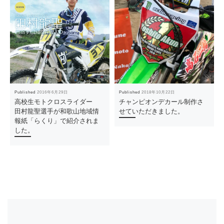
Published
2016年6月29日
Published
2018年10月22日
高校生モトクロスライダー
チャンピオンデカール制作さ
田村龍聖選手が和歌山地域情
せていただきました。
報紙「らくり」で紹介されま
した。