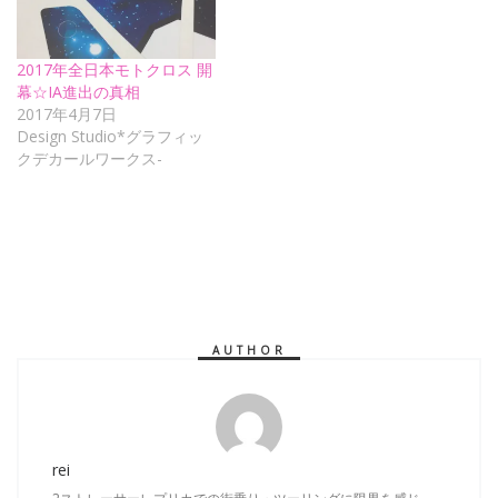
2017年全日本モトクロス 開
幕☆IA進出の真相
2017年4月7日
Design Studio*グラフィッ
クデカールワークス-
AUTHOR
rei