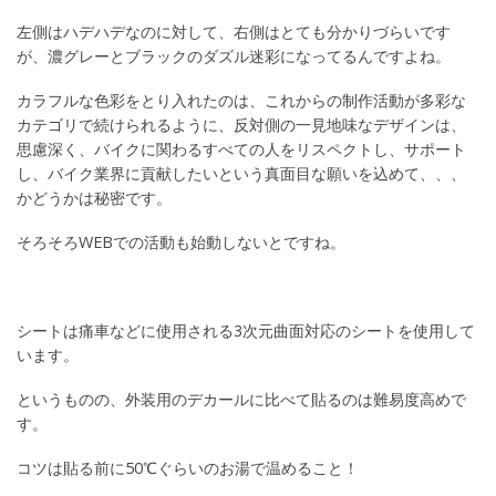
左側はハデハデなのに対して、右側はとても分かりづらいです
が、濃グレーとブラックのダズル迷彩になってるんですよね。
カラフルな色彩をとり入れたのは、これからの制作活動が多彩な
カテゴリで続けられるように、反対側の一見地味なデザインは、
思慮深く、バイクに関わるすべての人をリスペクトし、サポート
し、バイク業界に貢献したいという真面目な願いを込めて、、、
かどうかは秘密です。
そろそろWEBでの活動も始動しないとですね。
シートは痛車などに使用される3次元曲面対応のシートを使用して
います。
というものの、外装用のデカールに比べて貼るのは難易度高めで
す。
コツは貼る前に50℃ぐらいのお湯で温めること！