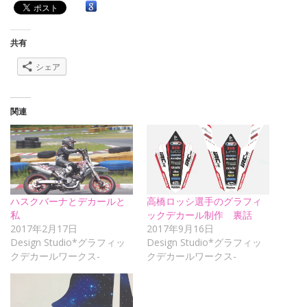
共有
シェア
関連
ハスクバーナとデカールと
高橋ロッシ選手のグラフィ
私
ックデカール制作 裏話
2017年2月17日
2017年9月16日
Design Studio*グラフィッ
Design Studio*グラフィッ
クデカールワークス-
クデカールワークス-